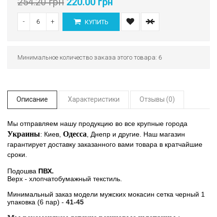
254.20 грн
220.00 грн
-
+
КУПИТЬ
Минимальное количество заказа этого товара: 6
Описание
Характеристики
Отзывы (0)
Мы отправляем нашу продукцию во все крупные города
Украины
Одесса
: Киев,
, Днепр и другие. Наш магазин
гарантирует доставку заказанного вами товара в кратчайшие
сроки.
Подошва
ПВХ.
Верх - хлопчатобумажный текстиль.
Минимальный заказ модели мужских мокасин сетка черный 1
упаковка (6 пар) -
41-45