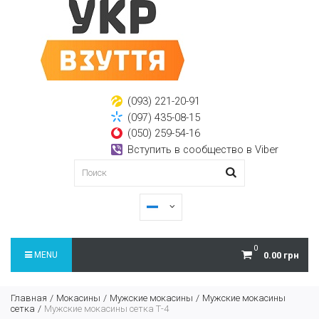
(093) 221-20-91
(097) 435-08-15
(050) 259-54-16
Вступить в сообщество в Viber
0
MENU
0.00 грн
Главная
Мокасины
Мужские мокасины
Мужские мокасины
сетка
Мужские мокасины сетка Т-4