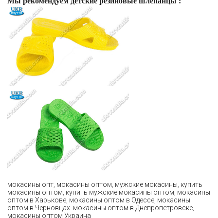
Мы рекомендуем детские резиновые шлепанцы :
мокасины опт
,
мокасины оптом
,
мужские мокасины
,
купить
мокасины оптом
,
купить мужские мокасины оптом
,
мокасины
оптом в Харькове
,
мокасины оптом в Одессе
,
мокасины
оптом в Черновцах. мокасины оптом в Днепропетровске
,
мокасины оптом Украина