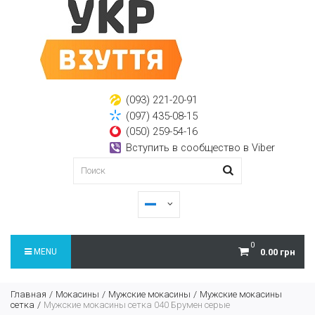
(093) 221-20-91
(097) 435-08-15
(050) 259-54-16
Вступить в сообщество в Viber
0
MENU
0.00 грн
Главная
Мокасины
Мужские мокасины
Мужские мокасины
сетка
Мужские мокасины сетка 040 Брумен серые