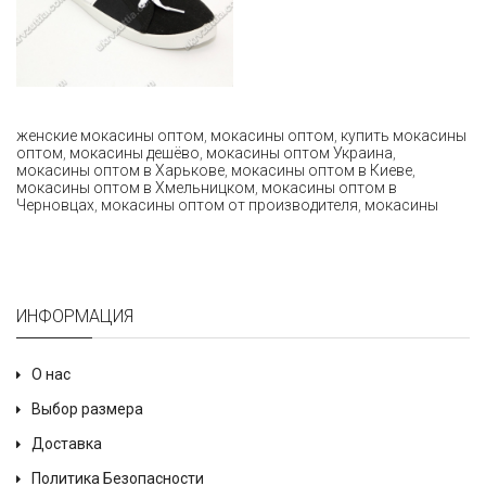
женские мокасины оптом
,
мокасины оптом
,
купить мокасины
оптом
,
мокасины дешёво
,
мокасины оптом Украина
,
мокасины оптом в Харькове
,
мокасины оптом в Киеве
,
мокасины оптом в Хмельницком
,
мокасины оптом в
Черновцах
,
мокасины оптом от производителя
,
мокасины
ИНФОРМАЦИЯ
О нас
Выбор размера
Доставка
Политика Безопасности