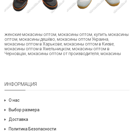
женские мокасины оптом
,
мокасины оптом
,
купить мокасины
оптом
,
мокасины дешёво
,
мокасины оптом Украина
,
мокасины оптом в Харькове
,
мокасины оптом в Киеве
,
мокасины оптом в Хмельницком
,
мокасины оптом в
Черновцах
,
мокасины оптом от производителя
,
мокасины
ИНФОРМАЦИЯ
О нас
Выбор размера
Доставка
Политика Безопасности