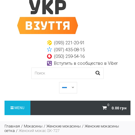
(093) 221-20-91
(097) 435-08-15
(050) 259-54-16
Вступить в сообщество в Viber
0
MENU
0.00 грн
Главная
Мокасины
Женские мокасины
Женские мокасины
сетка
Женский мокас SK-727