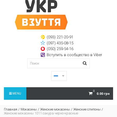
(093) 221-20-91
(097) 435-08-15
(050) 259-54-16
Вступить в сообщество в Viber
0
MENU
0.00 грн
Главная
Мокасины
Женские мокасины
Женские слипоны
Женские мокасины 1011 сакура черно-красные