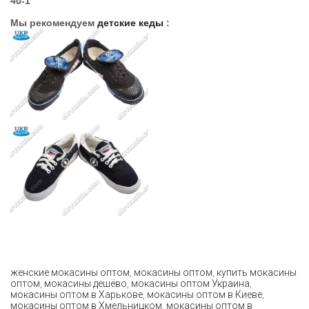
40-1
Мы рекомендуем
детские кеды
:
женские мокасины оптом
,
мокасины оптом
,
купить мокасины
оптом
,
мокасины дешёво
,
мокасины оптом Украина
,
мокасины оптом в Харькове
,
мокасины оптом в Киеве
,
мокасины оптом в Хмельницком
,
мокасины оптом в