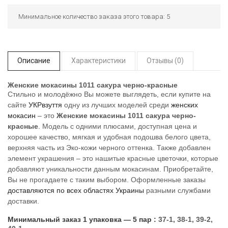
Минимальное количество заказа этого товара: 5
Описание
Характеристики
Отзывы (0)
Женские мокасины 1011 сакура черно-красные
Стильно и молодёжно Вы можете выглядеть, если купите на
сайте
УКРвзуття
одну из лучших моделей среди
женских
мокасин
– это
Женские мокасины 1011 сакура черно-
красные
. Модель с одними плюсами, доступная цена и
хорошее качество, мягкая и удобная подошва белого цвета,
верхняя часть из Эко-кожи черного оттенка. Также добавлен
элемент украшения – это нашитые красные цветочки, которые
добавляют уникальности данным мокасинам. Приобретайте,
Вы не прогадаете с таким выбором. Оформленные заказы
доставляются по всех областях Украины
разными службами
доставки.
Минимальный заказ 1 упаковка ― 5 пар :
37-1, 38-1, 39-2,