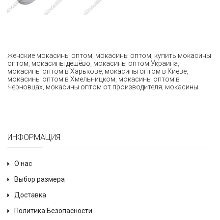
женские мокасины оптом
,
мокасины оптом
,
купить мокасины
оптом
,
мокасины дешёво
,
мокасины оптом Украина
,
мокасины оптом в Харькове
,
мокасины оптом в Киеве
,
мокасины оптом в Хмельницком
,
мокасины оптом в
Черновцах
,
мокасины оптом от производителя
,
мокасины
ИНФОРМАЦИЯ
О нас
Выбор размера
Доставка
Политика Безопасности