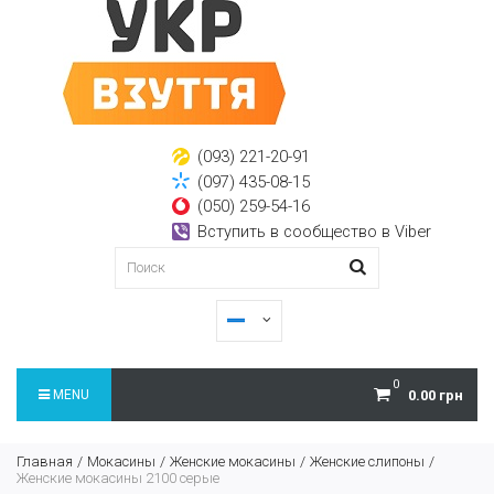
(093) 221-20-91
(097) 435-08-15
(050) 259-54-16
Вступить в сообщество в Viber
0
MENU
0.00 грн
Главная
Мокасины
Женские мокасины
Женские слипоны
Женские мокасины 2100 серые