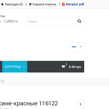
Каталог pdf
Закладки (0)
Корзина покупок
ты:
 - Суббота
0
ШЛЕПАНЦЫ
0.00 грн
122
 сине-красные 116122