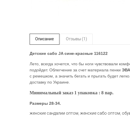
Описание
Отзывы (1)
Детские сабо JA сине-красные 116122
Лето, всегда хочется, что бы ноги чувствовали ком
подойдет. Облегчение за счет материала пенки
ЭВ
с ремешком, а значить бегать и прыгать будет легк
доставку по Украине.
Минимальный заказ 1 упаковка : 8 пар.
Размеры 28-34.
женские сандалии оптом
,
женские сабо оптом
,
обу