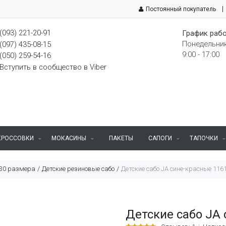
Постоянный покупатель
(093) 221-20-91
График рабо
Понедельник
(097) 435-08-15
9:00 - 17:00
(050) 259-54-16
Вступить в сообщество в Viber
КРОССОВКИ
МОКАСИНЫ
ПАКЕТЫ
САПОГИ
ТАПОЧКИ
 30 размера
Детские резиновые сабо
Детские сабо JA сине-красные 116
Детские сабо JA