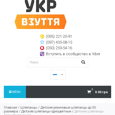
(093) 221-20-91
(097) 435-08-15
(050) 259-54-16
Вступить в сообщество в Viber
0
MENU
0.00 грн
Главная
Шлепанцы
Детские резиновые шлепанцы до 30
размера
Детские шлепанцы одноцветные
Детские шлепанцы