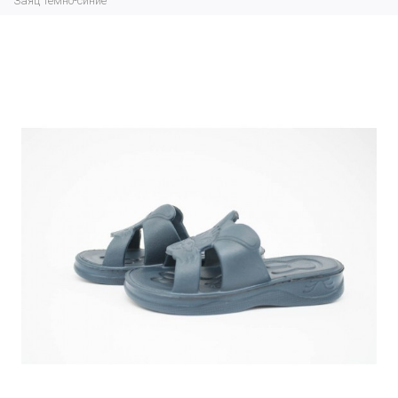
Заяц темно-синие