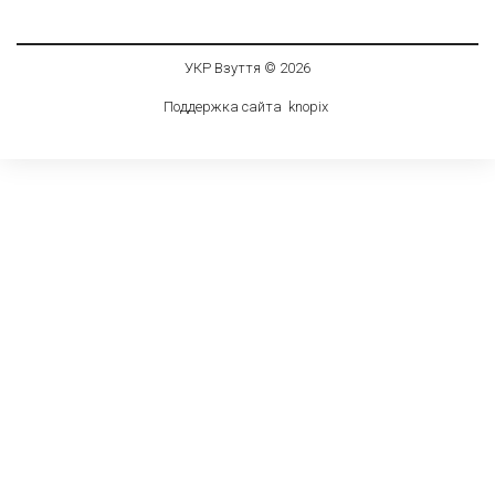
УКР Взуття © 2026
Поддержка сайта
knop
i
x