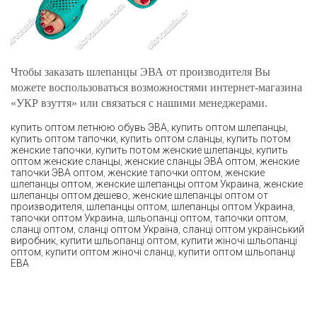
Чтобы заказать шлепанцы ЭВА от производителя Вы
можете воспользоваться возможностями интернет-магазина
«УКР взуття» или связаться с нашими менеджерами.
купить оптом летнюю обувь ЭВА
,
купить оптом шлепанцы
,
купить оптом тапочки
,
купить оптом сланцы
,
купить потом
женские тапочки
,
купить потом женские шлепанцы
,
купить
оптом женские сланцы
,
женские сланцы ЭВА оптом
,
женские
тапочки ЭВА оптом
,
женские тапочки оптом
,
женские
шлепанцы оптом
,
женские шлепанцы оптом Украина
,
женские
шлепанцы оптом дешево
,
женские шлепанцы оптом от
производителя
,
шлепанцы оптом
,
шлепанцы оптом Украина
,
тапочки оптом Украина
,
шльопанці оптом
,
тапочки оптом
,
сланці оптом
,
сланці оптом Україна
,
сланці оптом український
виробник
,
купити шльопанці оптом
,
купити жіночі шльопанці
оптом
,
купити оптом жіночі сланці
,
купити оптом шльопанці
ЕВА