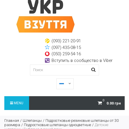
(093) 221-20-91
(097) 435-08-15
(050) 259-54-16
Вступить в сообщество в Viber
0
MENU
0.00 грн
Главная
Шлепанцы
Подростковые резиновые шлепанцы от 30
размера
Подростковые шлепанцы одноцветные
Детские