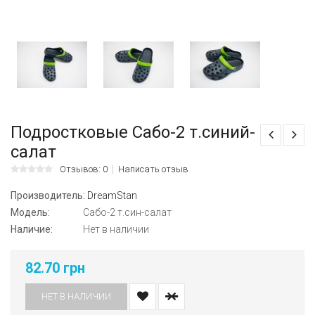
Подростковые Сабо-2 т.синий-
cалат
Отзывов: 0
Написать отзыв
Производитель:
DreamStan
Модель:
Сабо-2 т.син-cалат
Наличие:
Нет в наличии
82.70 грн
НЕТ В НАЛИЧИИ