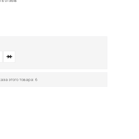
ть отзыв
аза этого товара: 6