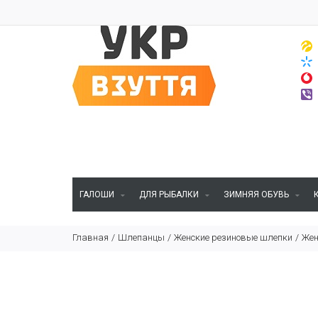
ГАЛОШИ
ДЛЯ РЫБАЛКИ
ЗИМНЯЯ ОБУВЬ
Главная
Шлепанцы
Женские резиновые шлепки
Жен