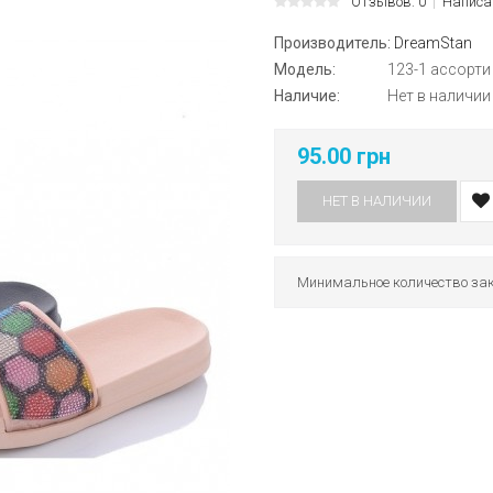
Отзывов: 0
Написа
Производитель:
DreamStan
Модель:
123-1 ассорти
Наличие:
Нет в наличии
95.00 грн
НЕТ В НАЛИЧИИ
Минимальное количество зак