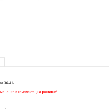
о 36-41.
зменения в комплектацию ростовки!