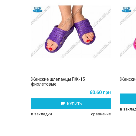
Женские шлепанцы ПЖ-15
Женски
фиолетовые
60.60 грн
КУПИТЬ
в закла
в закладки
сравнение