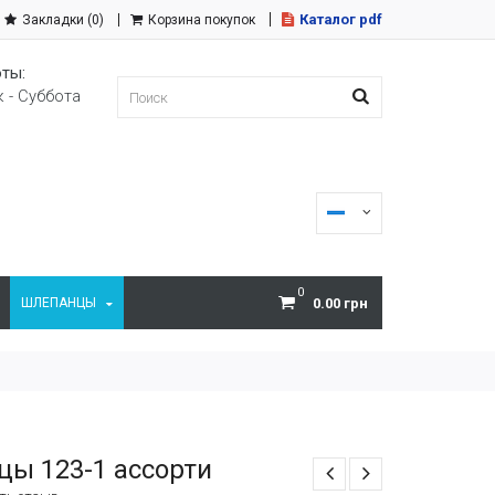
Каталог pdf
Закладки (0)
Корзина покупок
ты:
 - Суббота
0
ШЛЕПАНЦЫ
0.00 грн
ы 123-1 ассорти