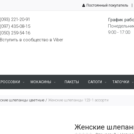
Постоянный покупатель
(093) 221-20-91
График рабо
Понедельник
(097) 435-08-15
9:00 - 17:00
(050) 259-54-16
Вступить в сообщество в Viber
КРОССОВКИ
МОКАСИНЫ
ПАКЕТЫ
САПОГИ
ТАПОЧКИ
ские шлепанцы цветные
Женские шлепанцы 123-1 ассорти
Женские шлепанц