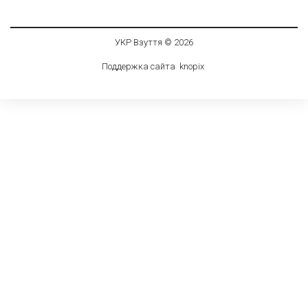
УКР Взуття © 2026
Поддержка сайта
knop
i
x