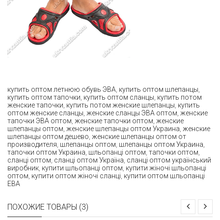
купить оптом летнюю обувь ЭВА
,
купить оптом шлепанцы
,
купить оптом тапочки
,
купить оптом сланцы
,
купить потом
женские тапочки
,
купить потом женские шлепанцы
,
купить
оптом женские сланцы
,
женские сланцы ЭВА оптом
,
женские
тапочки ЭВА оптом
,
женские тапочки оптом
,
женские
шлепанцы оптом
,
женские шлепанцы оптом Украина
,
женские
шлепанцы оптом дешево
,
женские шлепанцы оптом от
производителя
,
шлепанцы оптом
,
шлепанцы оптом Украина
,
тапочки оптом Украина
,
шльопанці оптом
,
тапочки оптом
,
сланці оптом
,
сланці оптом Україна
,
сланці оптом український
виробник
,
купити шльопанці оптом
,
купити жіночі шльопанці
оптом
,
купити оптом жіночі сланці
,
купити оптом шльопанці
ЕВА
ПОХОЖИЕ ТОВАРЫ (3)