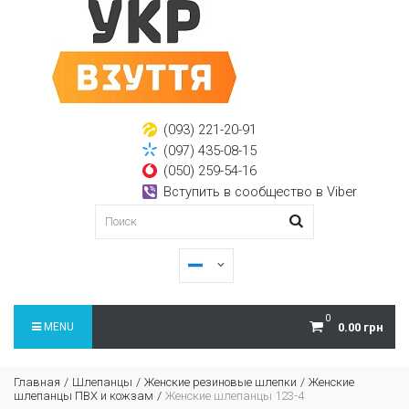
(093) 221-20-91
(097) 435-08-15
(050) 259-54-16
Вступить в сообщество в Viber
0
MENU
0.00 грн
Главная
Шлепанцы
Женские резиновые шлепки
Женские
шлепанцы ПВХ и кожзам
Женские шлепанцы 123-4