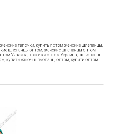
 женские тапочки
,
купить потом женские шлепанцы
,
кие шлепанцы оптом
,
женские шлепанцы оптом
птом Украина
,
тапочки оптом Украина
,
шльопанці
ом
,
купити жіночі шльопанці оптом
,
купити оптом