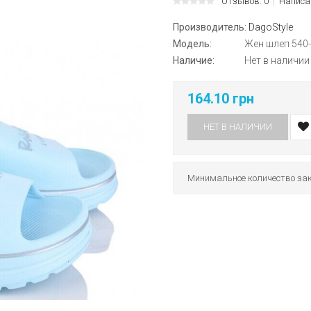
Отзывов: 0
Написа
Производитель:
DagoStyle
Модель:
Жен шлеп 540
Наличие:
Нет в наличии
164.10 грн
НЕТ В НАЛИЧИИ
Минимальное количество зак