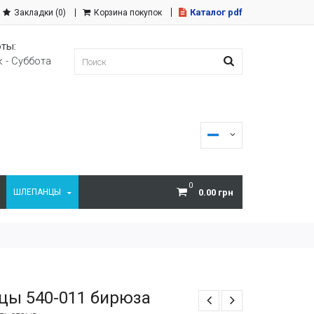
Каталог pdf
Закладки (0)
Корзина покупок
ты:
 - Суббота
0
ШЛЕПАНЦЫ
0.00 грн
цы 540-011 бирюза