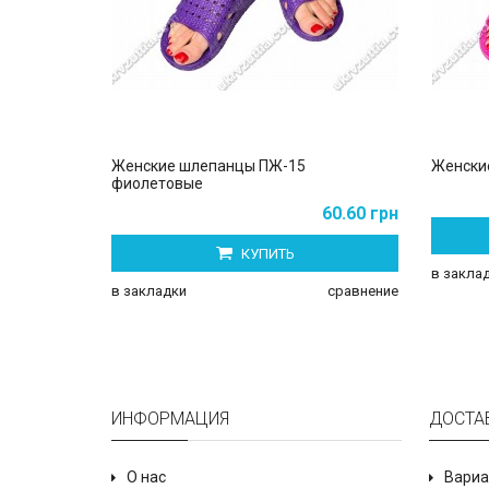
Женские шлепанцы ПЖ-15
Женски
фиолетовые
60.60 грн
КУПИТЬ
в закла
в закладки
сравнение
ИНФОРМАЦИЯ
ДОСТА
О нас
Вариа