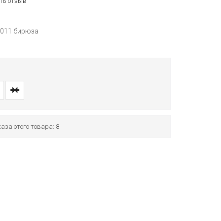
ть отзыв
-011 бирюза
аза этого товара: 8