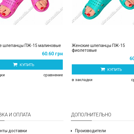
е шлепанцы ПЖ-15 малиновые
Женские шлепанцы ПЖ-15
фиолетовые
60.60 грн
6
КУПИТЬ
КУПИТЬ
дки
сравнение
в закладки
с
ВКА И ОПЛАТА
ДОПОЛНИТЕЛЬНО
нты доставки
Производители