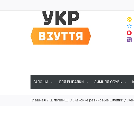
ГАЛОШИ
ДЛЯ РЫБАЛКИ
ЗИМНЯЯ ОБУВЬ
Главная
Шлепанцы
Женские резиновые шлепки
Жен