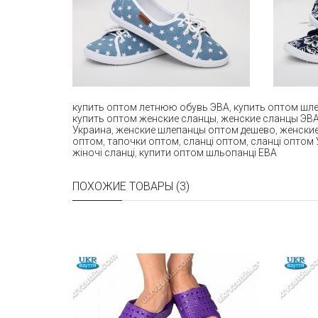
купить оптом летнюю обувь ЭВА
,
купить оптом шл
купить оптом женские сланцы
,
женские сланцы ЭВ
Украина
,
женские шлепанцы оптом дешево
,
женские
оптом
,
тапочки оптом
,
сланці оптом
,
сланці оптом 
жіночі сланці
,
купити оптом шльопанці ЕВА
ПОХОЖИЕ ТОВАРЫ (3)