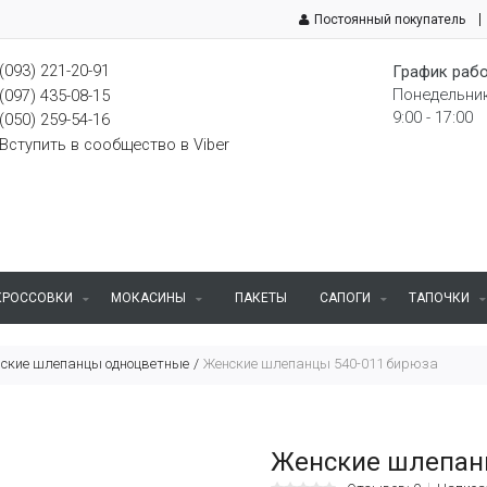
Постоянный покупатель
(093) 221-20-91
График рабо
Понедельник
(097) 435-08-15
9:00 - 17:00
(050) 259-54-16
Вступить в сообщество в Viber
КРОССОВКИ
МОКАСИНЫ
ПАКЕТЫ
САПОГИ
ТАПОЧКИ
ские шлепанцы одноцветные
Женские шлепанцы 540-011 бирюза
Женские шлепан