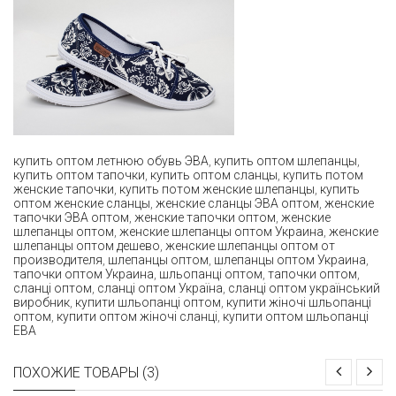
купить оптом летнюю обувь ЭВА
,
купить оптом шлепанцы
,
купить оптом тапочки
,
купить оптом сланцы
,
купить потом
женские тапочки
,
купить потом женские шлепанцы
,
купить
оптом женские сланцы
,
женские сланцы ЭВА оптом
,
женские
тапочки ЭВА оптом
,
женские тапочки оптом
,
женские
шлепанцы оптом
,
женские шлепанцы оптом Украина
,
женские
шлепанцы оптом дешево
,
женские шлепанцы оптом от
производителя
,
шлепанцы оптом
,
шлепанцы оптом Украина
,
тапочки оптом Украина
,
шльопанці оптом
,
тапочки оптом
,
сланці оптом
,
сланці оптом Україна
,
сланці оптом український
виробник
,
купити шльопанці оптом
,
купити жіночі шльопанці
оптом
,
купити оптом жіночі сланці
,
купити оптом шльопанці
ЕВА
ПОХОЖИЕ ТОВАРЫ (3)