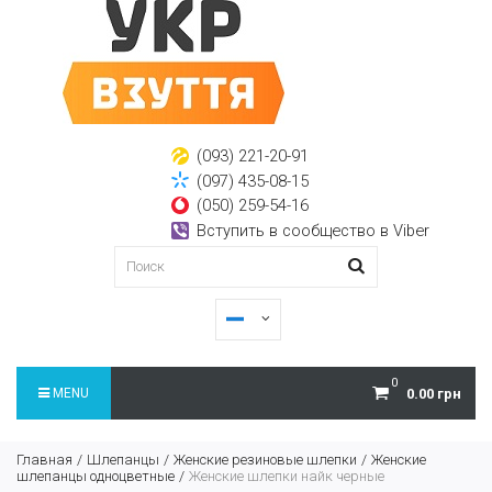
(093) 221-20-91
(097) 435-08-15
(050) 259-54-16
Вступить в сообщество в Viber
0
MENU
0.00 грн
Главная
Шлепанцы
Женские резиновые шлепки
Женские
шлепанцы одноцветные
Женские шлепки найк черные