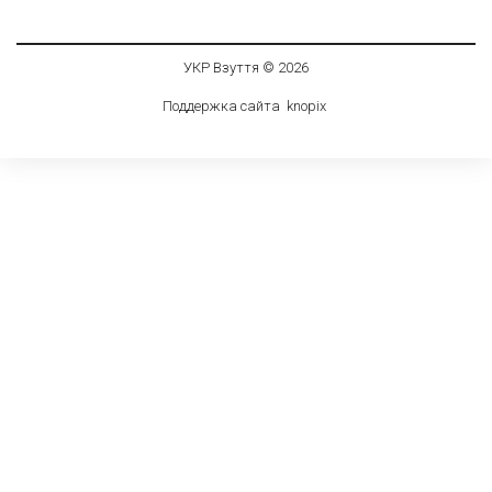
УКР Взуття © 2026
Поддержка сайта
knop
i
x