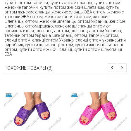
купить оптом тапочки
,
купить оптом сланцы
,
купить потом
женские тапочки
,
купить потом женские шлепанцы
,
купить
оптом женские сланцы
,
женские сланцы ЭВА оптом
,
женские
тапочки ЭВА оптом
,
женские тапочки оптом
,
женские
шлепанцы оптом
,
женские шлепанцы оптом Украина
,
женские
шлепанцы оптом дешево
,
женские шлепанцы оптом от
производителя
,
шлепанцы оптом
,
шлепанцы оптом Украина
,
тапочки оптом Украина
,
шльопанці оптом
,
тапочки оптом
,
сланці оптом
,
сланці оптом Україна
,
сланці оптом український
виробник
,
купити шльопанці оптом
,
купити жіночі шльопанці
оптом
,
купити оптом жіночі сланці
,
купити оптом шльопанці
ЕВА
ПОХОЖИЕ ТОВАРЫ (3)