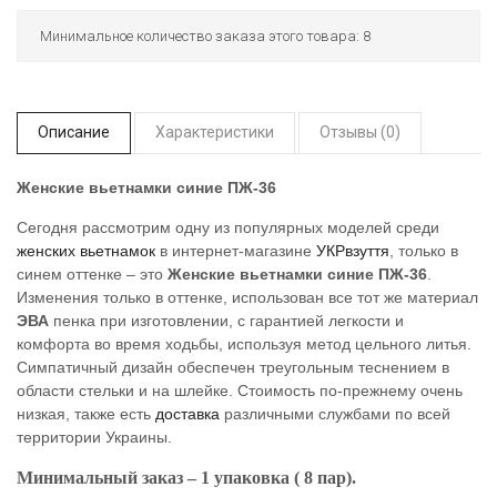
Минимальное количество заказа этого товара: 8
Описание
Характеристики
Отзывы (0)
Женские вьетнамки синие ПЖ-36
Сегодня рассмотрим одну из популярных моделей среди
женских вьетнамок
в интернет-магазине
УКРвзуття
, только в
синем оттенке – это
Женские вьетнамки синие ПЖ-36
.
Изменения только в оттенке, использован все тот же материал
ЭВА
пенка при изготовлении, с гарантией легкости и
комфорта во время ходьбы, используя метод цельного литья.
Симпатичный дизайн обеспечен треугольным теснением в
области стельки и на шлейке. Стоимость по-прежнему очень
низкая, также есть
доставка
различными службами по всей
территории Украины.
Минимальный заказ – 1 упаковка ( 8 пар).