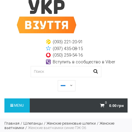
(093) 221-20-91
(097) 435-08-15
(050) 259-54-16
Вступить в сообщество в Viber
0
MENU
0.00 грн
Главная
Шлепанцы
Женские резиновые шлепки
Женские
вьетнамки
Женские вьетнамки синие ПЖ-36