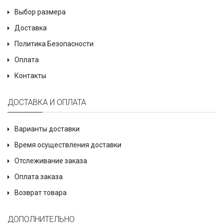
Выбор размера
Доставка
Политика Безопасности
Оплата
Контакты
ДОСТАВКА И ОПЛАТА
Варианты доставки
Время осуществления доставки
Отслеживание заказа
Оплата заказа
Возврат товара
ДОПОЛНИТЕЛЬНО