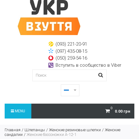
(093) 221-20-91
(097) 435-08-15
(050) 259-54-16
Вступить в сообщество в Viber
0
MENU
0.00 грн
Главная
Шлепанцы
Женские резиновые шлепки
Женские
сандалии
Женские боссоножки A-12-1