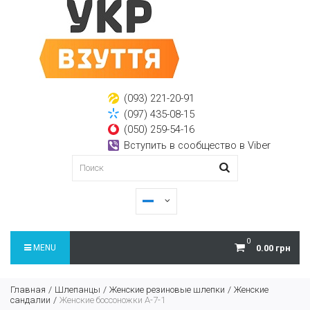
(093) 221-20-91
(097) 435-08-15
(050) 259-54-16
Вступить в сообщество в Viber
0
MENU
0.00 грн
Главная
Шлепанцы
Женские резиновые шлепки
Женские
сандалии
Женские боссоножки A-7-1