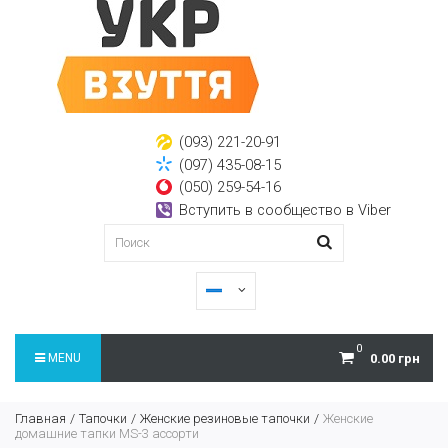
(093) 221-20-91
(097) 435-08-15
(050) 259-54-16
Вступить в сообщество в Viber
0
MENU
0.00 грн
Главная
Тапочки
Женские резиновые тапочки
Женские
домашние тапки MS-3 ассорти