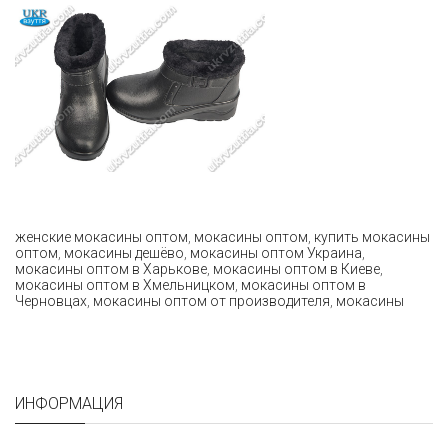
женские мокасины оптом
,
мокасины оптом
,
купить мокасины
оптом
,
мокасины дешёво
,
мокасины оптом Украина
,
мокасины оптом в Харькове
,
мокасины оптом в Киеве
,
мокасины оптом в Хмельницком
,
мокасины оптом в
Черновцах
,
мокасины оптом от производителя
,
мокасины
ИНФОРМАЦИЯ