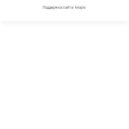
Поддержка сайта
knop
i
x