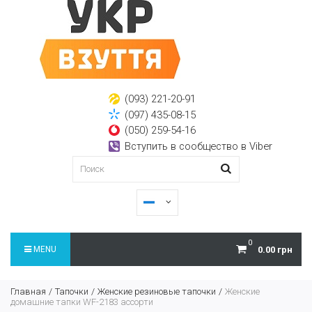
(093) 221-20-91
(097) 435-08-15
(050) 259-54-16
Вступить в сообщество в Viber
0
MENU
0.00 грн
Главная
Тапочки
Женские резиновые тапочки
Женские
домашние тапки WF-2183 ассорти