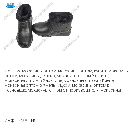
женские мокасины оптом
,
мокасины оптом
,
купить мокасины
оптом
,
мокасины дешёво
,
мокасины оптом Украина
,
мокасины оптом в Харькове
,
мокасины оптом в Киеве
,
мокасины оптом в Хмельницком
,
мокасины оптом в
Черновцах
,
мокасины оптом от производителя
,
мокасины
ИНФОРМАЦИЯ