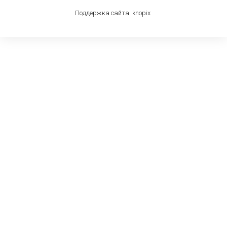
Поддержка сайта
knop
i
x