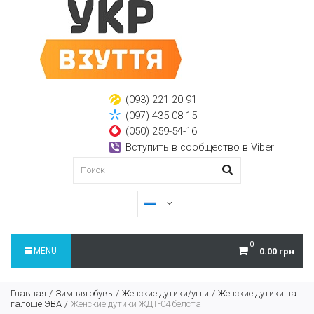
(093) 221-20-91
(097) 435-08-15
(050) 259-54-16
Вступить в сообщество в Viber
0
MENU
0.00 грн
Главная
Зимняя обувь
Женские дутики/угги
Женские дутики на
галоше ЭВА
Женские дутики ЖДТ-04 белста