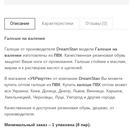
Описание
Характеристики
Отзывы (0)
Галоши на валенки
Галоши от производителя
DreamStan
модели
Галоши на
валенки
изготовлены из
ПВХ
. Качественная резиновая обувь
защитит Ваши ноги от промокания. Галоши стойкие к маслам,
жирам и к растворам кислот и щелочей.
В магазине
«УКРвзуття»
от компании
DreamStan
Вы можете
купить оптом галоши из
ПВХ
. Купить
калоши ПВХ
оптом может
вся Украина: Киев, Донецк, Днепр, Львов, Винница, Харьков,
Хмельницкий, Черновцы, Луцк, Ужгород и другие города.
Качественная и доступная резиновая обувь, дешево, от
производителя.
Минимальный заказ – 1 упаковка (8 пар).