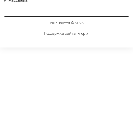
Рассылка
УКР Взуття © 2026
Поддержка сайта
knop
i
x