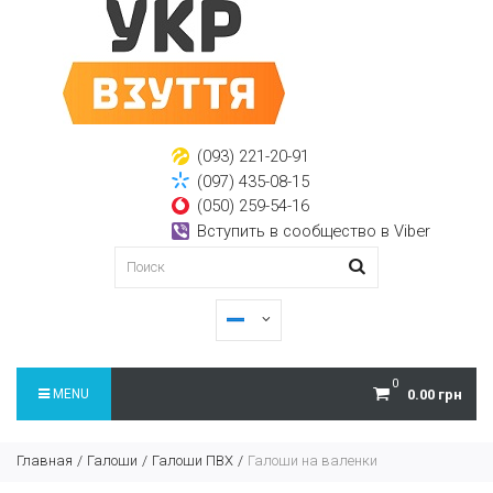
(093) 221-20-91
(097) 435-08-15
(050) 259-54-16
Вступить в сообщество в Viber
0
MENU
0.00 грн
Главная
Галоши
Галоши ПВХ
Галоши на валенки