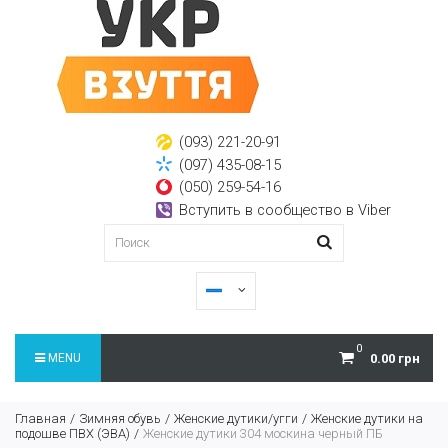
(093) 221-20-91
(097) 435-08-15
(050) 259-54-16
Вступить в сообщество в Viber
0
MENU
0.00 грн
Главная
Зимняя обувь
Женские дутики/угги
Женские дутики на
подошве ПВХ (ЭВА)
Женские дутики 304 москина черный ПБ