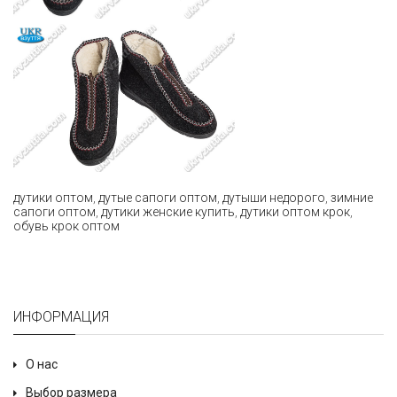
дутики оптом
,
дутые сапоги оптом
,
дутыши недорого
,
зимние
сапоги оптом
,
дутики женские купить
,
дутики оптом крок
,
обувь крок оптом
ИНФОРМАЦИЯ
О нас
Выбор размера