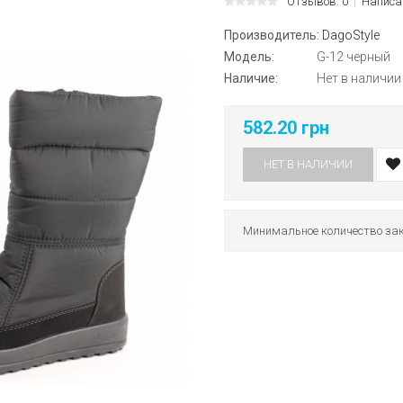
Отзывов: 0
Написа
Производитель:
DagoStyle
Модель:
G-12 черный
Наличие:
Нет в наличии
582.20 грн
НЕТ В НАЛИЧИИ
Минимальное количество зак