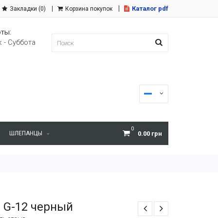
Каталог pdf
Закладки (0)
Корзина покупок
ты:
 - Суббота
0
ШЛЕПАНЦЫ
0.00 грн
 G-12 черный