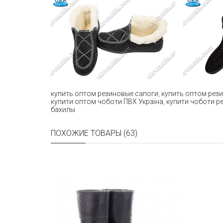
купить оптом резиновые сапоги
,
купить оптом рез
купити оптом чоботи ПВХ Україна
,
купити чоботи р
бахилы
ПОХОЖИЕ ТОВАРЫ (63)