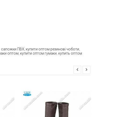
м сапожки ПВХ
,
купити оптом резинові чоботи
,
умаки оптом
,
купити оптом гумаки
,
купить оптом