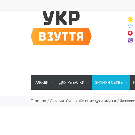
ГАЛОШИ
ДЛЯ РЫБАЛКИ
ЗИМНЯЯ ОБУВЬ
Главная
Зимняя обувь
Женские дутики/угги
Женские