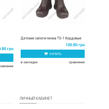
Детские сапоги пенка TS-1 бордовые
Детские с
100.80 грн
.80 грн
КУПИТЬ
в закладки
сравнение
в закладки
равнение
ЛИЧНЫЙ КАБИНЕТ