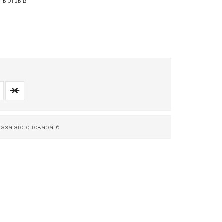
ть отзыв
аза этого товара: 6