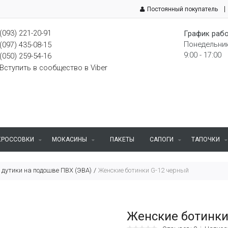
Постоянный покупатель
(093) 221-20-91
График рабо
Понедельник
(097) 435-08-15
9:00 - 17:00
(050) 259-54-16
Вступить в сообщество в Viber
КРОССОВКИ
МОКАСИНЫ
ПАКЕТЫ
САПОГИ
ТАПОЧКИ
 дутики на подошве ПВХ (ЭВА)
Женские ботинки G-12 черный
Женские ботинки