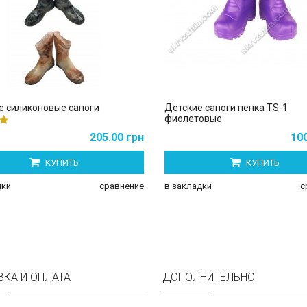
е силиконовые сапоги
Детские сапоги пенка TS-1
фиолетовые
205.00 грн
100
КУПИТЬ
КУПИТЬ
дки
сравнение
в закладки
с
ВКА И ОПЛАТА
ДОПОЛНИТЕЛЬНО