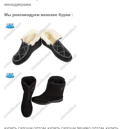
менеджерами.
Мы рекомендуем женские бурки :
купить галоши оптом
,
купить галоши дешево оптом
,
купить