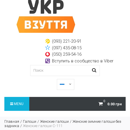
(093) 221-20-91
(097) 435-08-15
(050) 259-54-16
Вступить в сообщество в Viber
0
MENU
0.00 грн
Главная
Галоши
Женские галоши
Женские зимние галоши без
задника
Женские галоши С-111