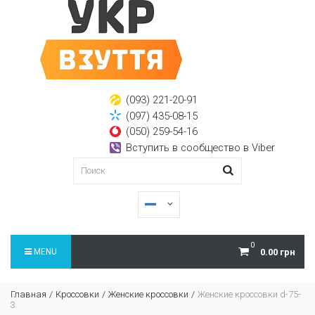
(093) 221-20-91
(097) 435-08-15
(050) 259-54-16
Вступить в сообщество в Viber
0
MENU
0.00 грн
Главная
Кроссовки
Женские кроссовки
Женские кроссовки d-75-
3