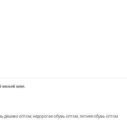
 низкой цене.
вь дешево оптом
,
недорогая обувь оптом
,
летняя обувь оптом