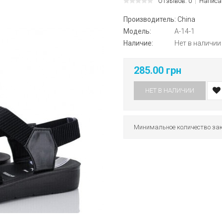
Отзывов: 0
Написа
Производитель:
China
Модель:
A-14-1
Наличие:
Нет в наличии
285.00 грн
НЕТ В НАЛИЧИИ
Минимальное количество зак