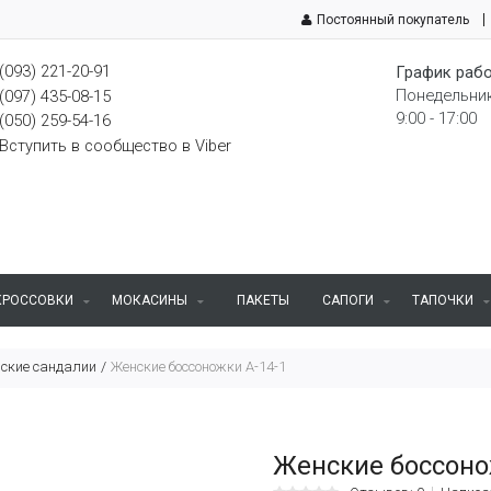
Постоянный покупатель
(093) 221-20-91
График рабо
Понедельник
(097) 435-08-15
9:00 - 17:00
(050) 259-54-16
Вступить в сообщество в Viber
КРОССОВКИ
МОКАСИНЫ
ПАКЕТЫ
САПОГИ
ТАПОЧКИ
ские сандалии
Женские боссоножки A-14-1
Женские боссоно