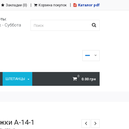
Каталог pdf
Закладки (0)
Корзина покупок
ты:
 - Суббота
0
ШЛЕПАНЦЫ
0.00 грн
жки A-14-1