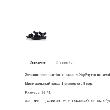
Описание
Отзывы (0)
Женские стильные боссоножки от УкрВзуття по самой
Минимальный заказ 1 упаковка : 8 пар.
Размеры
36-41.
женские сандалии оптом
,
женские сабо оптом
,
обу