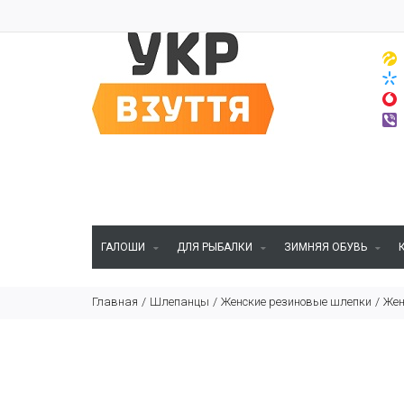
ГАЛОШИ
ДЛЯ РЫБАЛКИ
ЗИМНЯЯ ОБУВЬ
Главная
Шлепанцы
Женские резиновые шлепки
Жен