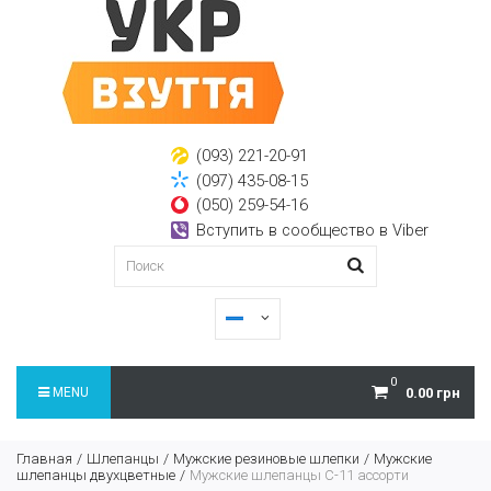
(093) 221-20-91
(097) 435-08-15
(050) 259-54-16
Вступить в сообщество в Viber
0
MENU
0.00 грн
Главная
Шлепанцы
Мужские резиновые шлепки
Мужские
шлепанцы двухцветные
Мужские шлепанцы C-11 ассорти