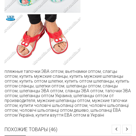
пляжные тапочки ЭВА оптом
,
вьетнамки оптом
,
слагцы
оптом
,
купить мужские сланцы
,
купить мужские шлепанцы
оптом
,
купить оптом шлепки
,
купить оптом шлепанцы
,
купить
оптом сланцы
,
шлепки оптом
,
шлепанцы оптом
,
сланцы
оптом
,
шлепанцы ЭВА оптом
,
сланцы ЭВА оптом
,
тапочки ЭВА
оптом
,
шлепанцы оптом Украина
,
шлепанцы оптом от
производителя
,
мужские шлепанцы оптом
,
мужские тапочки
оптом
,
купити чоловічі шльопанці оптом
,
чоловічі шльопанці
оптом
,
чоловічі шльопанці оптом дешево
,
шльопанці ЕВА
оптом Україна
,
купити взуття ЕВА оптом в Україні
ПОХОЖИЕ ТОВАРЫ (46)