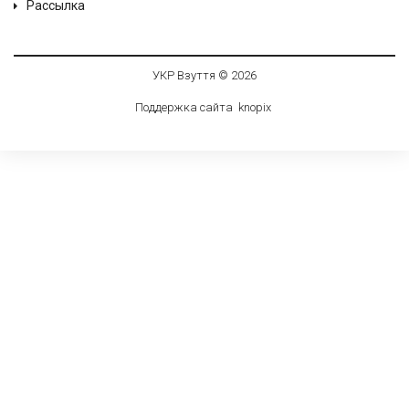
Рассылка
УКР Взуття © 2026
Поддержка сайта
knop
i
x