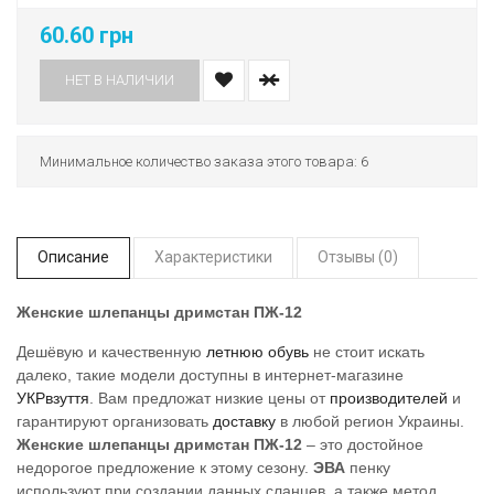
60.60 грн
НЕТ В НАЛИЧИИ
Минимальное количество заказа этого товара: 6
Описание
Характеристики
Отзывы (0)
Женские шлепанцы дримстан ПЖ-12
Дешёвую и качественную
летнюю обувь
не стоит искать
далеко, такие модели доступны в интернет-магазине
УКРвзуття
. Вам предложат низкие цены от
производителей
и
гарантируют организовать
доставку
в любой регион Украины.
Женские шлепанцы дримстан ПЖ-12
– это достойное
недорогое предложение к этому сезону.
ЭВА
пенку
используют при создании данных сланцев, а также метод