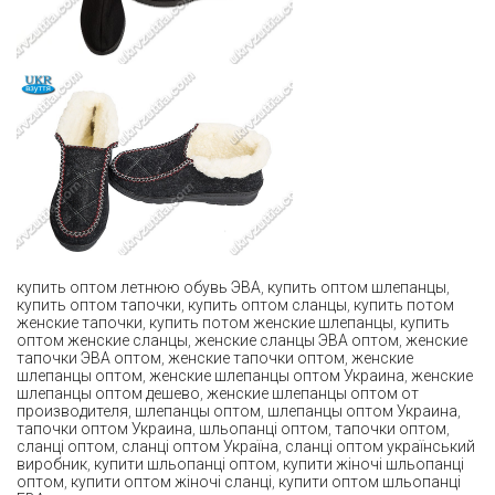
купить оптом летнюю обувь ЭВА
,
купить оптом шлепанцы
,
купить оптом тапочки
,
купить оптом сланцы
,
купить потом
женские тапочки
,
купить потом женские шлепанцы
,
купить
оптом женские сланцы
,
женские сланцы ЭВА оптом
,
женские
тапочки ЭВА оптом
,
женские тапочки оптом
,
женские
шлепанцы оптом
,
женские шлепанцы оптом Украина
,
женские
шлепанцы оптом дешево
,
женские шлепанцы оптом от
производителя
,
шлепанцы оптом
,
шлепанцы оптом Украина
,
тапочки оптом Украина
,
шльопанці оптом
,
тапочки оптом
,
сланці оптом
,
сланці оптом Україна
,
сланці оптом український
виробник
,
купити шльопанці оптом
,
купити жіночі шльопанці
оптом
,
купити оптом жіночі сланці
,
купити оптом шльопанці