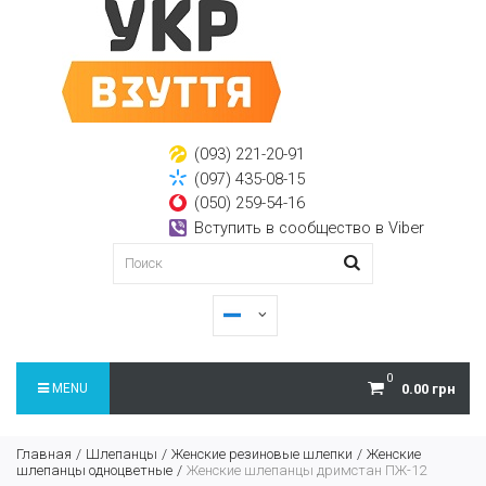
(093) 221-20-91
(097) 435-08-15
(050) 259-54-16
Вступить в сообщество в Viber
0
MENU
0.00 грн
Главная
Шлепанцы
Женские резиновые шлепки
Женские
шлепанцы одноцветные
Женские шлепанцы дримстан ПЖ-12