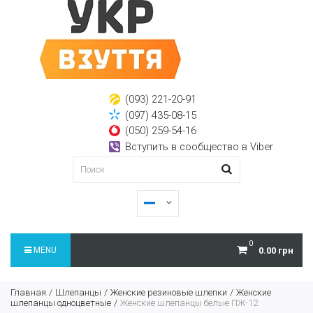
(093) 221-20-91
(097) 435-08-15
(050) 259-54-16
Вступить в сообщество в Viber
0
MENU
0.00 грн
Главная
Шлепанцы
Женские резиновые шлепки
Женские
шлепанцы одноцветные
Женские шлепанцы белые ПЖ-12