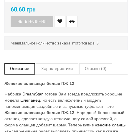
60.60 грн
НЕТ В НАЛИЧИИ
Минимальное количество заказа этого товара: 6
Описание
Характеристики
Отзывы (0)
Женские шлепанцы белые ПЖ-12
Фабрика
DreamStan
готова Вам всегда предложить хорошие
модели
шлепанец
, но есть великолепный модель
напоминающая свадебные и выпускные туфельки – это
Женские шлепанцы белые ПЖ-12
. Нарядный белоснежный
оттенок, сделает каждую женскую ногу самой красивой, а
форма сланцев добавит шарму. Теперь купив
женские сланцы
,
каждая женщина будет выглядеть принцессой как в сказке.