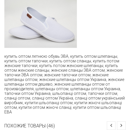
купить оптом летнюю обувь ЭВА
,
купить оптом шлепанцы
,
купить оптом тапочки
,
купить оптом сланцы
,
купить потом
женские тапочки
,
купить потом женские шлепанцы
,
купить
оптом женские сланцы
,
женские сланцы ЭВА оптом
,
женские
тапочки ЭВА оптом
,
женские тапочки оптом
,
женские
шлепанцы оптом
,
женские шлепанцы оптом Украина
,
женские
шлепанцы оптом дешево
,
женские шлепанцы оптом от
производителя
,
шлепанцы оптом
,
шлепанцы оптом Украина
,
тапочки оптом Украина
,
шльопанці оптом
,
тапочки оптом
,
сланці оптом
,
сланці оптом Україна
,
сланці оптом український
виробник
,
купити шльопанці оптом
,
купити жіночі шльопанці
оптом
,
купити оптом жіночі сланці
,
купити оптом шльопанці
ЕВА
ПОХОЖИЕ ТОВАРЫ (46)