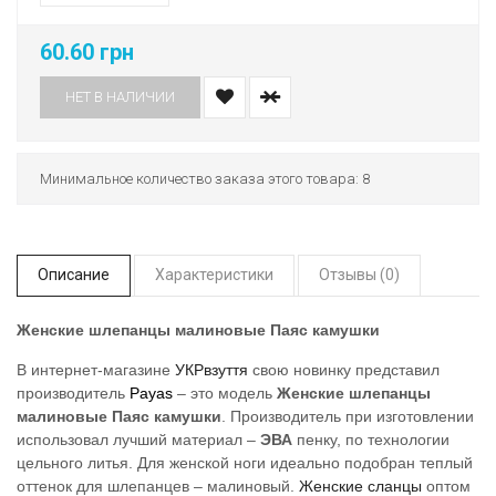
60.60 грн
НЕТ В НАЛИЧИИ
Минимальное количество заказа этого товара: 8
Описание
Характеристики
Отзывы (0)
Женские шлепанцы малиновые Паяс камушки
В интернет-магазине
УКРвзуття
свою новинку представил
производитель
Payas
– это модель
Женские шлепанцы
малиновые Паяс камушки
. Производитель при изготовлении
использовал лучший материал –
ЭВА
пенку, по технологии
цельного литья. Для женской ноги идеально подобран теплый
оттенок для шлепанцев – малиновый.
Женские сланцы
оптом