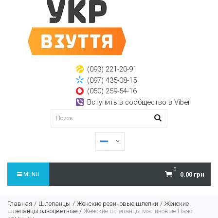
(093) 221-20-91
(097) 435-08-15
(050) 259-54-16
Вступить в сообщество в Viber
0
MENU
0.00 грн
Главная
Шлепанцы
Женские резиновые шлепки
Женские
шлепанцы одноцветные
Женские шлепанцы малиновые Паяс