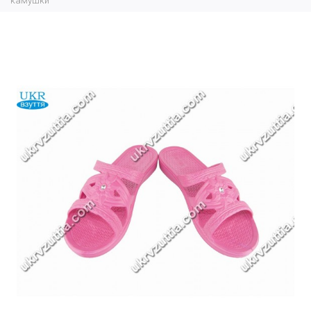
камушки