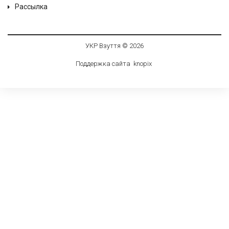
Рассылка
УКР Взуття © 2026
Поддержка сайта
knop
i
x