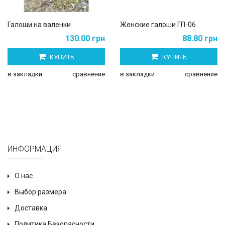
Галоши на валенки
Женские галоши ГП-06
130.00 грн
88.80 грн
КУПИТЬ
КУПИТЬ
в закладки
сравнение
в закладки
сравнение
ИНФОРМАЦИЯ
О нас
Выбор размера
Доставка
Политика Безопасности