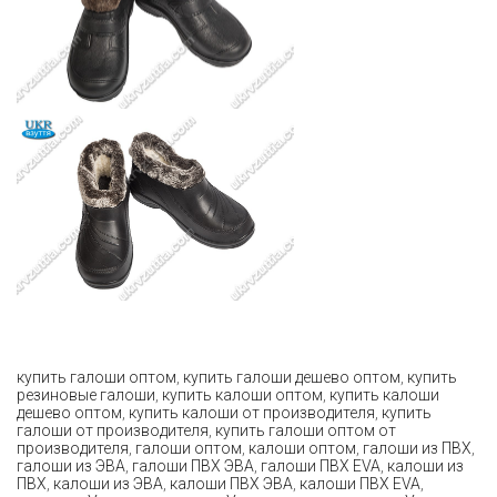
купить галоши оптом
,
купить галоши дешево оптом
,
купить
резиновые галоши
,
купить калоши оптом
,
купить калоши
дешево оптом
,
купить калоши от производителя
,
купить
галоши от производителя
,
купить галоши оптом от
производителя
,
галоши оптом
,
калоши оптом
,
галоши из ПВХ
,
галоши из ЭВА
,
галоши ПВХ ЭВА
,
галоши ПВХ EVA
,
калоши из
ПВХ
,
калоши из ЭВА
,
калоши ПВХ ЭВА
,
калоши ПВХ EVA
,