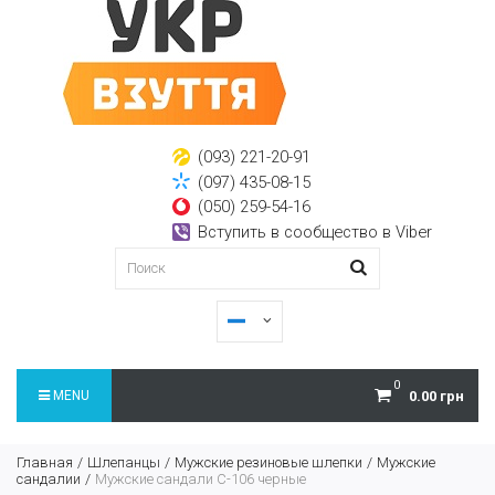
(093) 221-20-91
(097) 435-08-15
(050) 259-54-16
Вступить в сообщество в Viber
0
MENU
0.00 грн
Главная
Шлепанцы
Мужские резиновые шлепки
Мужские
сандалии
Мужские сандали C-106 черные