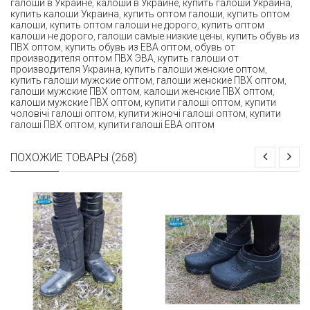
галоши в Украине
,
калоши в Украине
,
купить галоши Украина
,
купить калоши Украина
,
купить оптом галоши
,
купить оптом
калоши
,
купить оптом галоши не дорого
,
купить оптом
калоши не дорого
,
галоши самые низкие цены
,
купить обувь из
ПВХ оптом
,
купить обувь из ЕВА оптом
,
обувь от
производителя оптом ПВХ ЭВА
,
купить галоши от
производителя Украина
,
купить галоши женские оптом
,
купить галоши мужские оптом
,
галоши женские ПВХ оптом
,
галоши мужские ПВХ оптом
,
калоши женские ПВХ оптом
,
калоши мужские ПВХ оптом
,
купити галоші оптом
,
купити
чоловічі галоші оптом
,
купити жіночі галоші оптом
,
купити
галоші ПВХ оптом
,
купити галоші ЕВА оптом
ПОХОЖИЕ ТОВАРЫ (268)