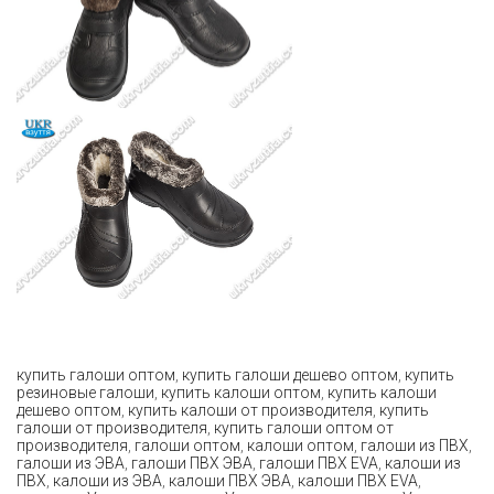
купить галоши оптом
,
купить галоши дешево оптом
,
купить
резиновые галоши
,
купить калоши оптом
,
купить калоши
дешево оптом
,
купить калоши от производителя
,
купить
галоши от производителя
,
купить галоши оптом от
производителя
,
галоши оптом
,
калоши оптом
,
галоши из ПВХ
,
галоши из ЭВА
,
галоши ПВХ ЭВА
,
галоши ПВХ EVA
,
калоши из
ПВХ
,
калоши из ЭВА
,
калоши ПВХ ЭВА
,
калоши ПВХ EVA
,