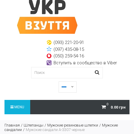
(093) 221-20-91
(097) 435-08-15
(050) 259-54-16
Вступить в сообщество в Viber
0
MENU
0.00 грн
Главная
Шлепанцы
Мужские резиновые шлепки
Мужские
сандалии
Мужские сандали А-3307 черные