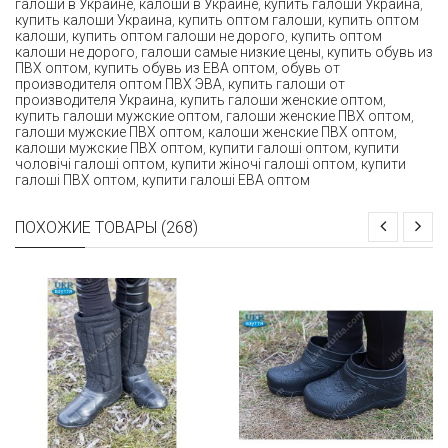
галоши в Украине
,
калоши в Украине
,
купить галоши Украина
,
купить калоши Украина
,
купить оптом галоши
,
купить оптом
калоши
,
купить оптом галоши не дорого
,
купить оптом
калоши не дорого
,
галоши самые низкие цены
,
купить обувь из
ПВХ оптом
,
купить обувь из ЕВА оптом
,
обувь от
производителя оптом ПВХ ЭВА
,
купить галоши от
производителя Украина
,
купить галоши женские оптом
,
купить галоши мужские оптом
,
галоши женские ПВХ оптом
,
галоши мужские ПВХ оптом
,
калоши женские ПВХ оптом
,
калоши мужские ПВХ оптом
,
купити галоші оптом
,
купити
чоловічі галоші оптом
,
купити жіночі галоші оптом
,
купити
галоші ПВХ оптом
,
купити галоші ЕВА оптом
ПОХОЖИЕ ТОВАРЫ (268)