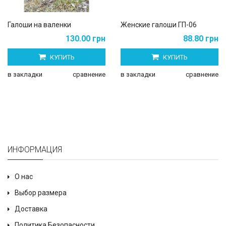
Галоши на валенки
Женские галоши ГП-06
130.00 грн
88.80 грн
КУПИТЬ
КУПИТЬ
в закладки
сравнение
в закладки
сравнение
ИНФОРМАЦИЯ
О нас
Выбор размера
Доставка
Политика Безопасности