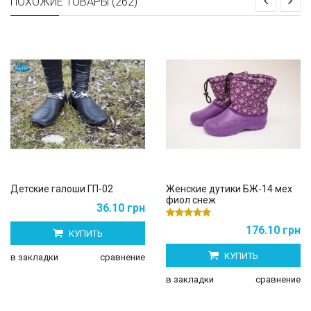
ПОХОЖИЕ ТОВАРЫ (262)
Детские галоши ГП-02
Женские дутики БЖ-14 мех
фиол снеж
36.10 грн
176.10 грн
КУПИТЬ
КУПИТЬ
в закладки
сравнение
в закладки
сравнение