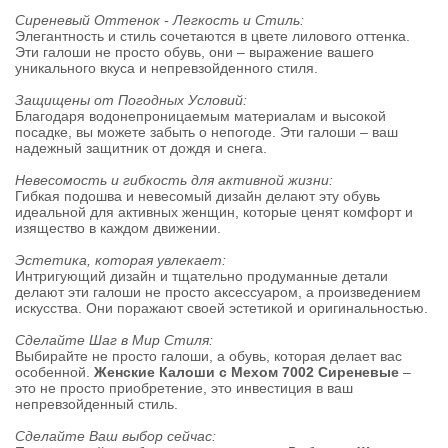
Сиреневый Оттенок - Легкость и Стиль:
Элегантность и стиль сочетаются в цвете лилового оттенка.
Эти галоши не просто обувь, они – выражение вашего
уникального вкуса и непревзойденного стиля.
Защищены от Погодных Условий:
Благодаря водонепроницаемым материалам и высокой
посадке, вы можете забыть о непогоде. Эти галоши – ваш
надежный защитник от дождя и снега.
Невесомость и гибкость для активной жизни:
Гибкая подошва и невесомый дизайн делают эту обувь
идеальной для активных женщин, которые ценят комфорт и
изящество в каждом движении.
Эстетика, которая увлекает:
Интригующий дизайн и тщательно продуманные детали
делают эти галоши не просто аксессуаром, а произведением
искусства. Они поражают своей эстетикой и оригинальностью.
Сделайте Шаг в Мир Стиля:
Выбирайте не просто галоши, а обувь, которая делает вас
особенной.
Женские Калоши с Мехом 7002 Сиреневые
–
это не просто приобретение, это инвестиция в ваш
непревзойденный стиль.
Сделайте Ваш выбор сейчас: