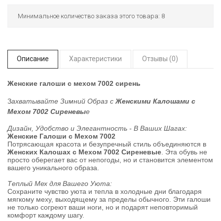
Минимальное количество заказа этого товара: 8
Описание
Характеристики
Отзывы (0)
Женские галоши с мехом 7002 сирень
З
ахватывайте Зимний Образ с
Женскими Калошами с
Мехом 7002
Сиреневы
е
Дизайн, Удобство и Элегантность - В Ваших Шагах:
Женские Галоши с Мехом 7002
Потрясающая красота и безупречный стиль объединяются в
Женских Калошах с Мехом 7002 Сиреневые
. Эта обувь не
просто оберегает вас от непогоды, но и становится элементом
вашего уникального образа.
Теплый Мех для Вашего Уюта:
Сохраните чувство уюта и тепла в холодные дни благодаря
мягкому меху, выходящему за пределы обычного. Эти галоши
не только согреют ваши ноги, но и подарят неповторимый
комфорт каждому шагу.