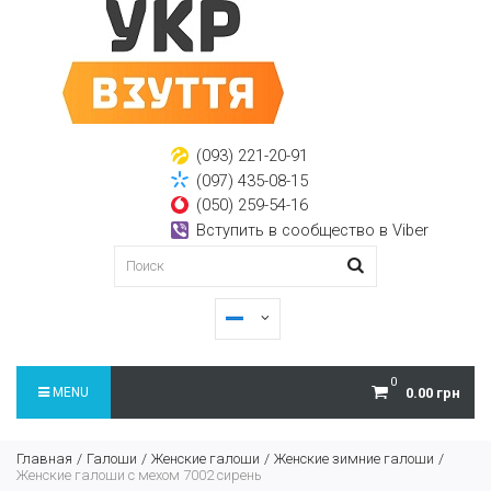
(093) 221-20-91
(097) 435-08-15
(050) 259-54-16
Вступить в сообщество в Viber
0
MENU
0.00 грн
Главная
Галоши
Женские галоши
Женские зимние галоши
Женские галоши с мехом 7002 сирень