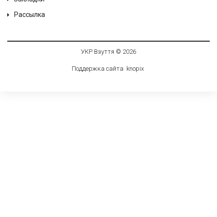
Рассылка
УКР Взуття © 2026
Поддержка сайта
knop
i
x