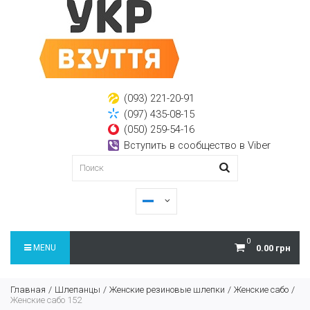
(093) 221-20-91
(097) 435-08-15
(050) 259-54-16
Вступить в сообщество в Viber
0
MENU
0.00 грн
Главная
Шлепанцы
Женские резиновые шлепки
Женские сабо
Женские сабо 152