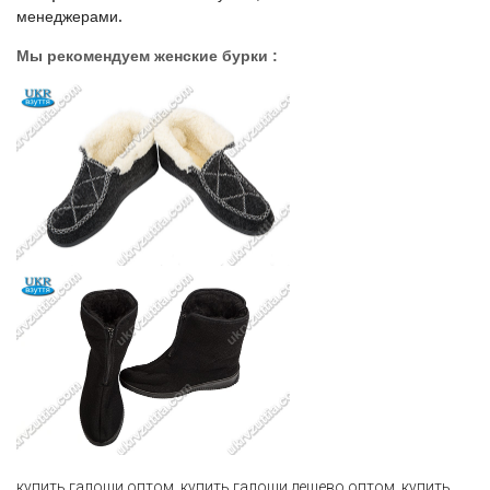
менеджерами
.
Мы рекомендуем женские бурки :
купить галоши оптом
,
купить галоши дешево оптом
,
купить