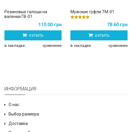
Резиновые галоши на
Мужские туфли ТМ-01
валенки ГВ-01
110.00 грн
78.60 грн
КУПИТЬ
КУПИТЬ
в закладки
сравнение
в закладки
сравнение
ИНФОРМАЦИЯ
О нас
Выбор размера
Доставка