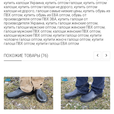
купить калоши Украина
,
купить оптом галоши
,
купить оптом
калоши
,
купить оптом галоши не дорого
,
купить оптом
калоши не дорого
,
галоши самые низкие цены
,
купить обувь из
ПВХ оптом
,
купить обувь из ЕВА оптом
,
обувь от
производителя оптом ПВХ ЭВА
,
купить галоши от
производителя Украина
,
купить галоши женские оптом
,
купить галоши мужские оптом
,
галоши женские ПВХ оптом
,
галоши мужские ПВХ оптом
,
калоши женские ПВХ оптом
,
калоши мужские ПВХ оптом
,
купити галоші оптом
,
купити
чоловічі галоші оптом
,
купити жіночі галоші оптом
,
купити
галоші ПВХ оптом
,
купити галоші ЕВА оптом
ПОХОЖИЕ ТОВАРЫ (76)