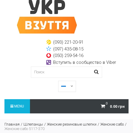
(093) 221-20-91
(097) 435-08-15
(050) 259-54-16
Вступить в сообщество в Viber
0
MENU
0.00 грн
Главная
Шлепанцы
Женские резиновые шлепки
Женские сабо
Женские сабо 5117-370