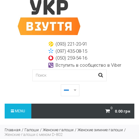
(093) 221-20-91
(097) 435-08-15
(050) 259-54-16
Вступить в сообщество в Viber
0
MENU
0.00 грн
Главная
Галоши
Женские галоши
Женские зимние галоши
Женские галоши с мехом D-802