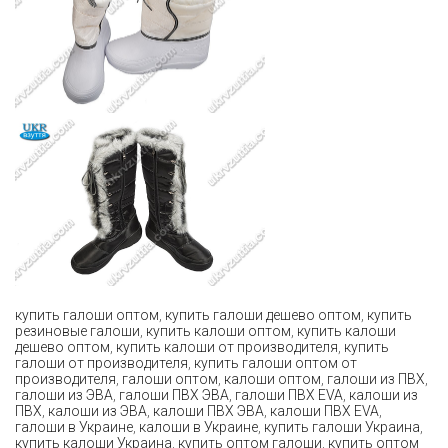
купить галоши оптом
,
купить галоши дешево оптом
,
купить
резиновые галоши
,
купить калоши оптом
,
купить калоши
дешево оптом
,
купить калоши от производителя
,
купить
галоши от производителя
,
купить галоши оптом от
производителя
,
галоши оптом
,
калоши оптом
,
галоши из ПВХ
,
галоши из ЭВА
,
галоши ПВХ ЭВА
,
галоши ПВХ EVA
,
калоши из
ПВХ
,
калоши из ЭВА
,
калоши ПВХ ЭВА
,
калоши ПВХ EVA
,
галоши в Украине
,
калоши в Украине
,
купить галоши Украина
,
купить калоши Украина
,
купить оптом галоши
,
купить оптом