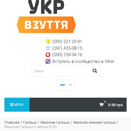
(093) 221-20-91
(097) 435-08-15
(050) 259-54-16
Вступить в сообщество в Viber
0
MENU
0.00 грн
Главная
Галоши
Женские галоши
Женские зимние галоши
Женские галоши с мехом В-30