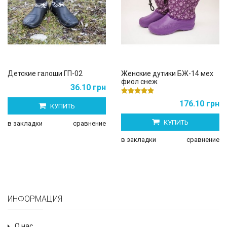
Детские галоши ГП-02
Женские дутики БЖ-14 мех
фиол снеж
36.10 грн
176.10 грн
КУПИТЬ
КУПИТЬ
в закладки
сравнение
в закладки
сравнение
ИНФОРМАЦИЯ
О нас