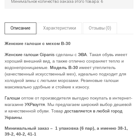
Минимальное количество заказа этого товара: 6
Описание
Характеристики
Отзывы (0)
Женские галоши с мехом В-30
Женские галоши
Gipanis
сделаны с
ЭВА
. Такая обувь имеет
хороший внешний вид, а также отлично сохраняет тепло и
водонепроницаемые.
Модель В-30
имеет утеплитель
(качественный искусственный мех), идеально подходит для
холодной зимы с лютыми морозами. Резиновые галоши
максимально удобные и стойкие к износу.
Галоши
оптом от производителя выгодно покупать в интернет-
магазине
УКРвзуття
. Мы предлагаем широкий выбор дешевой
и качественной обуви. Товар
доставляется в любой город
Украины
.
Минимальный заказ – 1 упаковка (6 пар), а именно 38-1,
39-2, 40-2, 41-1