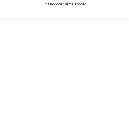
Поддержка сайта
knop
i
x