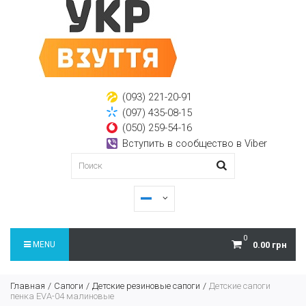
(093) 221-20-91
(097) 435-08-15
(050) 259-54-16
Вступить в сообщество в Viber
0
MENU
0.00 грн
Главная
Сапоги
Детские резиновые сапоги
Детские сапоги
пенка EVA-04 малиновые