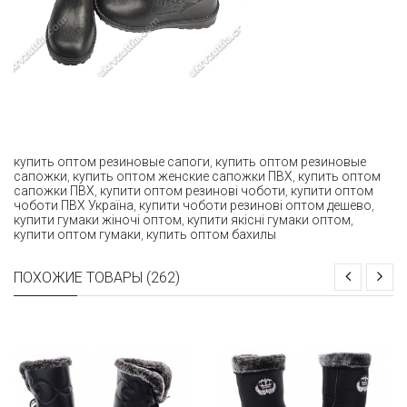
купить оптом резиновые сапоги
,
купить оптом резиновые
сапожки
,
купить оптом женские сапожки ПВХ
,
купить оптом
сапожки ПВХ
,
купити оптом резинові чоботи
,
купити оптом
чоботи ПВХ Україна
,
купити чоботи резинові оптом дешево
,
купити гумаки жіночі оптом
,
купити якісні гумаки оптом
,
купити оптом гумаки
,
купить оптом бахилы
ПОХОЖИЕ ТОВАРЫ (262)