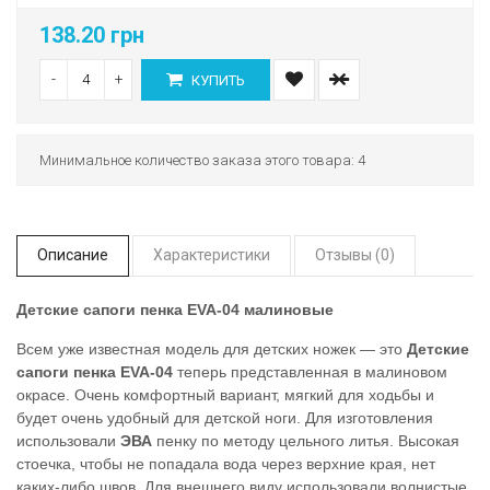
138.20 грн
-
+
КУПИТЬ
Минимальное количество заказа этого товара: 4
Описание
Характеристики
Отзывы (0)
Детские сапоги пенка EVA-04 малиновые
Всем уже известная модель для детских ножек — это
Детские
сапоги пенка EVA-04
теперь представленная в малиновом
окрасе. Очень комфортный вариант, мягкий для ходьбы и
будет очень удобный для детской ноги. Для изготовления
использовали
ЭВА
пенку по методу цельного литья. Высокая
стоечка, чтобы не попадала вода через верхние края, нет
каких-либо швов. Для внешнего виду использовали волнистые