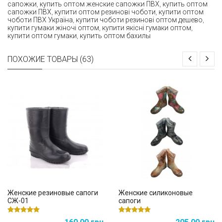
сапожки
,
купить оптом женские сапожки ПВХ
,
купить оптом
сапожки ПВХ
,
купити оптом резинові чоботи
,
купити оптом
чоботи ПВХ Україна
,
купити чоботи резинові оптом дешево
,
купити гумаки жіночі оптом
,
купити якісні гумаки оптом
,
купити оптом гумаки
,
купить оптом бахилы
ПОХОЖИЕ ТОВАРЫ (63)
Женские резиновые сапоги
Женские силиконовые
СЖ-01
сапоги