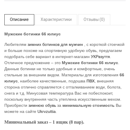
Описание
Характеристики
Отзывы (0)
Мужские ботинки 66 юлиус
Любителям
зимних ботинков для мужчин
, с короткой стоечкой
и больше похоже на спортивную удобную обувь, предлагаем
подобрать себе вариант в интернет-магазин
УКРвзуття
.
Отличное предложение – это
Мужские ботинки 66 юлиус
.
Данные ботинки не только удобные и комфортные, очень
стильные за внешним видом. Материалы для изготовления
66
юлиус
, наиболее качественные, подошва
ПВХ
, внешняя
сторона отлично справляется с отталкиванием води, болота,
снега и т.д. Минусовая температура Вас не побеспокоит,
поскольку внутренняя часть утеплена искусственным мехом.
Приобрести
зимнюю обувь
за
минимальную стоимость
Вы
можете на сайте
Ukrvzuttia
.
Минимальный заказ – 1 ящик (8 пар).