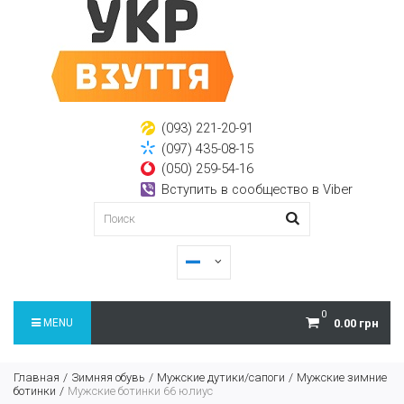
(093) 221-20-91
(097) 435-08-15
(050) 259-54-16
Вступить в сообщество в Viber
0
MENU
0.00 грн
Главная
Зимняя обувь
Мужские дутики/сапоги
Мужские зимние
ботинки
Мужские ботинки 66 юлиус