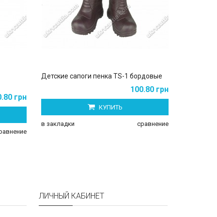
Детские сапоги пенка TS-1 бордовые
Детские с
100.80 грн
.80 грн
КУПИТЬ
в закладки
сравнение
в закладки
равнение
ЛИЧНЫЙ КАБИНЕТ