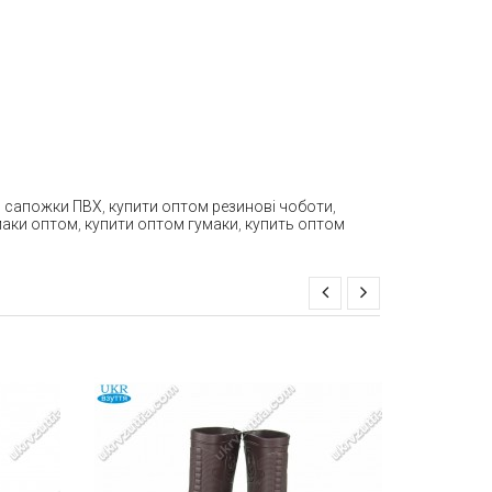
м сапожки ПВХ
,
купити оптом резинові чоботи
,
умаки оптом
,
купити оптом гумаки
,
купить оптом