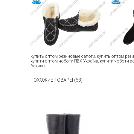
купить оптом резиновые сапоги
,
купить оптом рез
купити оптом чоботи ПВХ Україна
,
купити чоботи р
бахилы
ПОХОЖИЕ ТОВАРЫ (63)