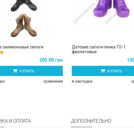
е силиконовые сапоги
Детские сапоги пенка TS-1
фиолетовые
205.00 грн
100
КУПИТЬ
КУПИТЬ
дки
сравнение
в закладки
с
ВКА И ОПЛАТА
ДОПОЛНИТЕЛЬНО