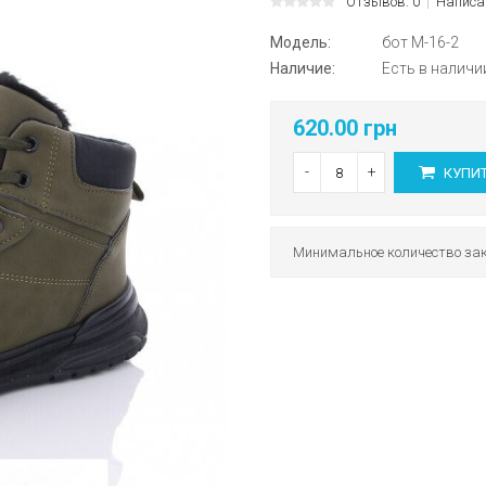
Отзывов: 0
Написа
Модель:
бот M-16-2
Наличие:
Есть в наличи
620.00 грн
-
+
КУПИ
Минимальное количество зак