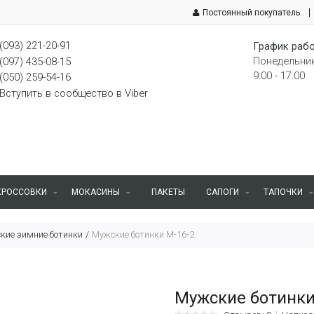
Постоянный покупатель
(093) 221-20-91
График рабо
Понедельник
(097) 435-08-15
9:00 - 17:00
(050) 259-54-16
Вступить в сообщество в Viber
КРОССОВКИ
МОКАСИНЫ
ПАКЕТЫ
САПОГИ
ТАПОЧКИ
кие зимние ботинки
Мужские ботинки M-16-2
Мужские ботинки