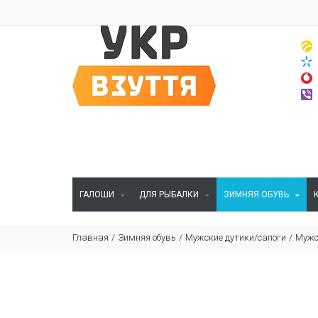
ГАЛОШИ
ДЛЯ РЫБАЛКИ
ЗИМНЯЯ ОБУВЬ
Главная
Зимняя обувь
Мужские дутики/сапоги
Мужс