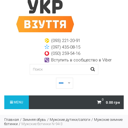
(093) 221-20-91
(097) 435-08-15
(050) 259-54-16
Вступить в сообщество в Viber
0
MENU
0.00 грн
Главная
Зимняя обувь
Мужские дутики/сапоги
Мужские зимние
ботинки
Мужские ботинки N-94-3