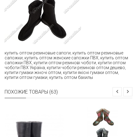
купить оптом резиновые сапоги
,
купить оптом резиновые
сапожки
,
купить оптом женские сапожки ПВХ
,
купить оптом
сапожки ПВХ
,
купити оптом резинові чоботи
,
купити оптом
чоботи ПВХ Україна
,
купити чоботи резинові оптом дешево
,
купити гумаки жіночі оптом
,
купити якісні гумаки оптом
,
купити оптом гумаки
,
купить оптом бахилы
ПОХОЖИЕ ТОВАРЫ (63)