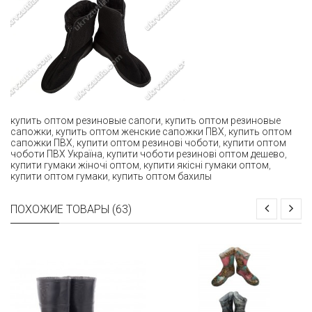
купить оптом резиновые сапоги
,
купить оптом резиновые
сапожки
,
купить оптом женские сапожки ПВХ
,
купить оптом
сапожки ПВХ
,
купити оптом резинові чоботи
,
купити оптом
чоботи ПВХ Україна
,
купити чоботи резинові оптом дешево
,
купити гумаки жіночі оптом
,
купити якісні гумаки оптом
,
купити оптом гумаки
,
купить оптом бахилы
ПОХОЖИЕ ТОВАРЫ (63)