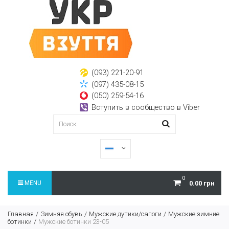
(093) 221-20-91
(097) 435-08-15
(050) 259-54-16
Вступить в сообщество в Viber
0
MENU
0.00 грн
Главная
Зимняя обувь
Мужские дутики/сапоги
Мужские зимние
ботинки
Мужские ботинки 23-05