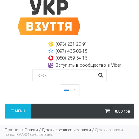
(093) 221-20-91
(097) 435-08-15
(050) 259-54-16
Вступить в сообщество в Viber
0
MENU
0.00 грн
Главная
Сапоги
Детские резиновые сапоги
Детские сапоги
пенка EVA-04 фиолетовые