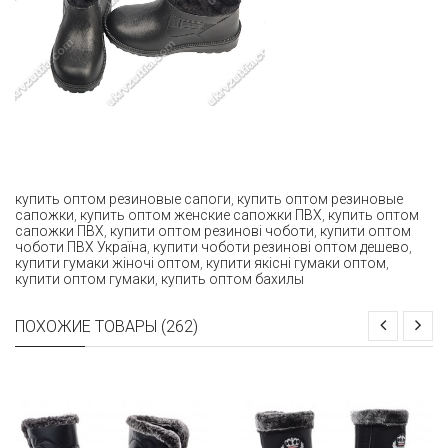
купить оптом резиновые сапоги
,
купить оптом резиновые
сапожки
,
купить оптом женские сапожки ПВХ
,
купить оптом
сапожки ПВХ
,
купити оптом резинові чоботи
,
купити оптом
чоботи ПВХ Україна
,
купити чоботи резинові оптом дешево
,
купити гумаки жіночі оптом
,
купити якісні гумаки оптом
,
купити оптом гумаки
,
купить оптом бахилы
ПОХОЖИЕ ТОВАРЫ (262)