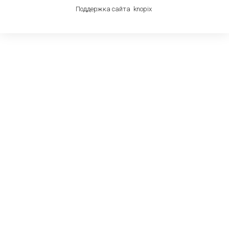
Поддержка сайта
knop
i
x