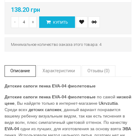
138.20 грн
-
+
КУПИТЬ
Минимальное количество заказа этого товара: 4
Описание
Характеристики
Отзывы (0)
Детские сапоги пенка EVA-04 фиолетовые
Детские сапоги пенка EVA-04 фиолетовые
по самой
низкой
цене
, Вы найдете только в интернет-магазине
Ukrvzuttia
.
Среди всех
детских сапожек
, данный вариант понравится
вашему ребенку визуальным видом, так как есть тиснения в
виде волн, плюс симпатичный цветовой оттенок. По качеству
EVA-04
одни из лучших, для изготовления за основу взята
ЭВА
пенка. Использовали метод цельного литья, поэтому нет ни