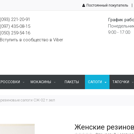
Постоянный покупатель
(093) 221-20-91
График рабо
Понедельник
(097) 435-08-15
9:00 - 17:00
(050) 259-54-16
Вступить в сообщество в Viber
КРОССОВКИ
МОКАСИНЫ
ПАКЕТЫ
САПОГИ
ТАПОЧКИ
 резиновые сапоги СЖ-02 т.зел
Женские резинов