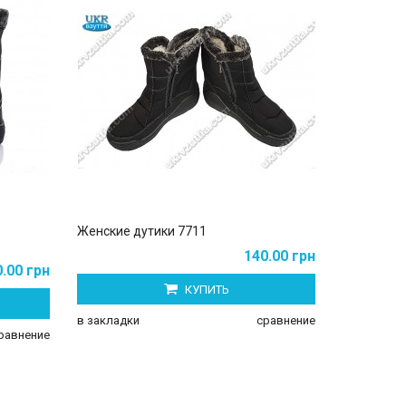
Женские дутики 7711
Мужские д
140.00 грн
.00 грн
КУПИТЬ
в закладки
сравнение
в закладки
равнение