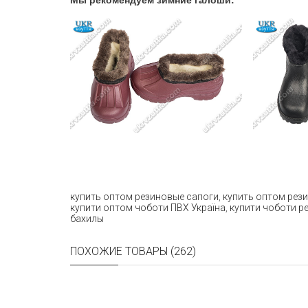
Мы рекомендуем зимние галоши:
купить оптом резиновые сапоги
,
купить оптом рез
купити оптом чоботи ПВХ Україна
,
купити чоботи р
бахилы
ПОХОЖИЕ ТОВАРЫ (262)