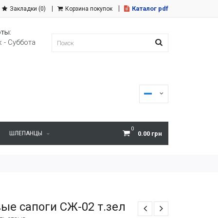
Каталог pdf
Закладки (0)
Корзина покупок
ты:
 - Суббота
0
ШЛЕПАНЦЫ
0.00 грн
ые сапоги СЖ-02 т.зел