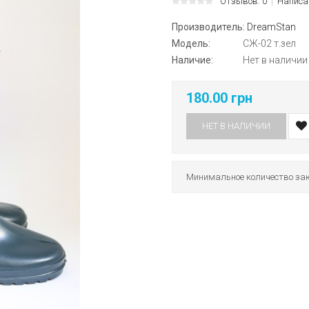
Отзывов: 0
Написа
Производитель:
DreamStan
Модель:
СЖ-02 т.зел
Наличие:
Нет в наличии
180.00 грн
НЕТ В НАЛИЧИИ
Минимальное количество зак