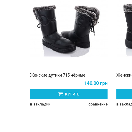
Женские дутики 715 чёрные
Женские
140.00 грн
КУПИТЬ
в закладки
сравнение
в закла