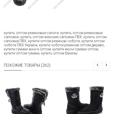
купить оптом резиновые сапоги
,
купить оптом резиновые
сапожки
,
купить оптом женские сапожки ПВХ
,
купить оптом
сапожки ПВХ
,
купити оптом резинові чоботи
,
купити оптом
чоботи ПВХ Україна
,
купити чоботи резинові оптом дешево
,
купити гумаки жіночі оптом
,
купити якісні гумаки оптом
,
купити оптом гумаки
,
купить оптом бахилы
ПОХОЖИЕ ТОВАРЫ (262)