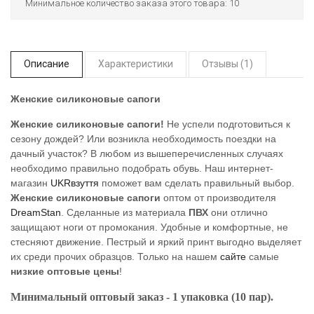
Минимальное количество заказа этого товара: 10
Описание
Характеристики
Отзывы (1)
Женские силиконовые сапоги
Женские силиконовые сапоги!
Не успели подготовиться к
сезону дождей? Или возникла необходимость поездки на
дачный участок? В любом из вышеперечисленных случаях
необходимо правильно подобрать обувь. Наш интернет-
магазин
UKRвзуття
поможет вам сделать правильный выбор.
Женские силиконовые сапоги
оптом от производителя
DreamStan
. Сделанные из материала
ПВХ
они отлично
защищают ноги от промокания. Удобные и комфортные, не
стесняют движение. Пестрый и яркий принт выгодно выделяет
их среди прочих образцов. Только на нашем
сайте
самые
низкие оптовые цены
!
Минимальный оптовый заказ - 1 упаковка (10 пар).