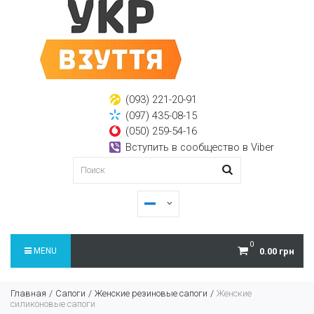
(093) 221-20-91
(097) 435-08-15
(050) 259-54-16
Вступить в сообщество в Viber
0
MENU
0.00 грн
Главная
Сапоги
Женские резиновые сапоги
Женские
силиконовые сапоги