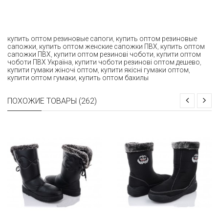
купить оптом резиновые сапоги
,
купить оптом резиновые
сапожки
,
купить оптом женские сапожки ПВХ
,
купить оптом
сапожки ПВХ
,
купити оптом резинові чоботи
,
купити оптом
чоботи ПВХ Україна
,
купити чоботи резинові оптом дешево
,
купити гумаки жіночі оптом
,
купити якісні гумаки оптом
,
купити оптом гумаки
,
купить оптом бахилы
ПОХОЖИЕ ТОВАРЫ (262)