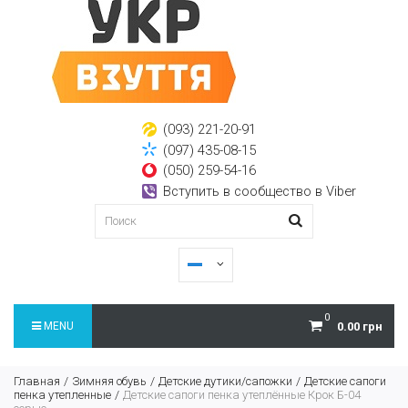
(093) 221-20-91
(097) 435-08-15
(050) 259-54-16
Вступить в сообщество в Viber
0
MENU
0.00 грн
Главная
Зимняя обувь
Детские дутики/сапожки
Детские сапоги
пенка утепленные
Детские сапоги пенка утеплённые Крок Б-04