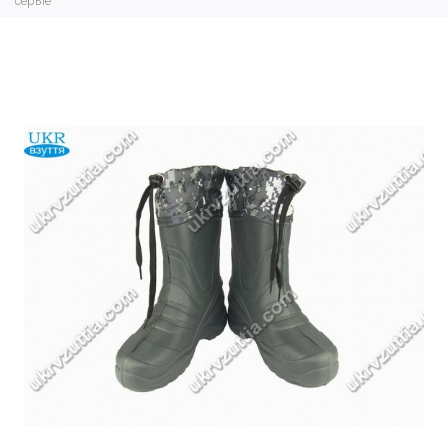
серые