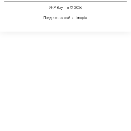
УКР Взуття © 2026
Поддержка сайта
knop
i
x