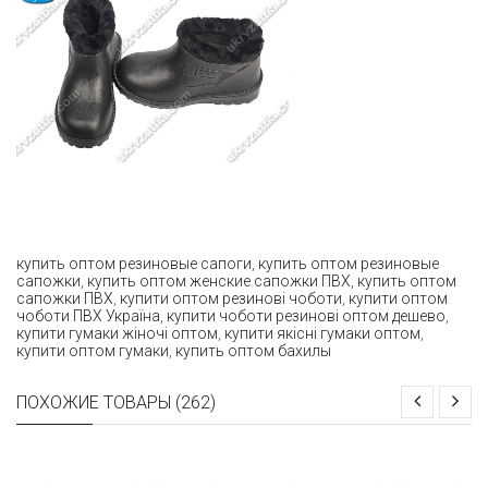
купить оптом резиновые сапоги
,
купить оптом резиновые
сапожки
,
купить оптом женские сапожки ПВХ
,
купить оптом
сапожки ПВХ
,
купити оптом резинові чоботи
,
купити оптом
чоботи ПВХ Україна
,
купити чоботи резинові оптом дешево
,
купити гумаки жіночі оптом
,
купити якісні гумаки оптом
,
купити оптом гумаки
,
купить оптом бахилы
ПОХОЖИЕ ТОВАРЫ (262)