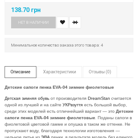
138.70 грн
НЕТ В НАЛИЧИИ
Минимальное количество заказа этого товара: 4
Описание
Характеристики
Отзывы (0)
Детские сапоги пенка EVA-04 зимние фиолетовые
Детская зимняя обувь
от производителя
DreamStan
считается
одной из лучшей и на сайте
УКРвзуття
есть большой выбор,
среди этих моделей есть отличнейший вариант — это
Детские
сапоги пенка EVA-04 зимние фиолетовые
. Поданы сапоги в
фиолетовой цветовой гамме и опушка в таком же оттенке. Не
пропускают воду, благодаря технологии изготовления —
цельное литье из
ЭВА
пенки, в результате модель без единого