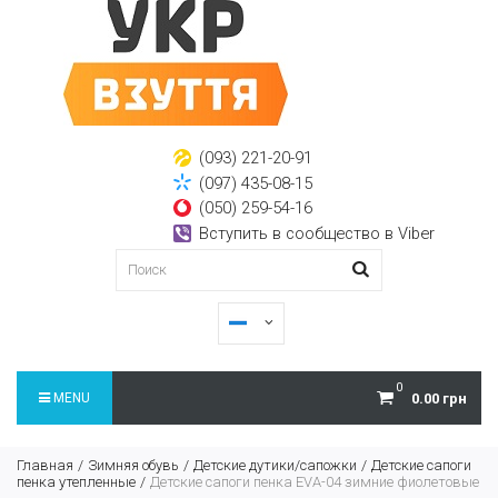
(093) 221-20-91
(097) 435-08-15
(050) 259-54-16
Вступить в сообщество в Viber
0
MENU
0.00 грн
Главная
Зимняя обувь
Детские дутики/сапожки
Детские сапоги
пенка утепленные
Детские сапоги пенка EVA-04 зимние фиолетовые