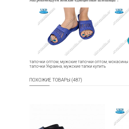
Мы рекомендуем женские одноцветные шлепанцы :
тапочки оптом
,
мужские тапочки оптом
,
мокасины
тапочки Украина
,
мужские тапки купить
ПОХОЖИЕ ТОВАРЫ (487)