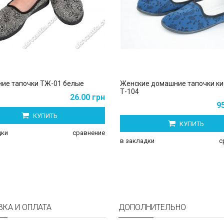
ие тапочки ТЖ-01 белые
Женские домашние тапочки ки
Т-104
26.00 грн
9
КУПИТЬ
КУПИТЬ
дки
сравнение
в закладки
с
ВКА И ОПЛАТА
ДОПОЛНИТЕЛЬНО