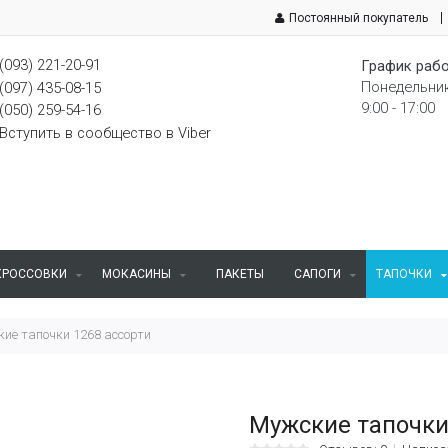
Постоянный покупатель
(093) 221-20-91
График рабо
Понедельник
(097) 435-08-15
9:00 - 17:00
(050) 259-54-16
Вступить в сообщество в Viber
КРОССОВКИ
МОКАСИНЫ
ПАКЕТЫ
САПОГИ
ТАПОЧКИ
ие тапочки 1268 ассорти
Мужские тапочки