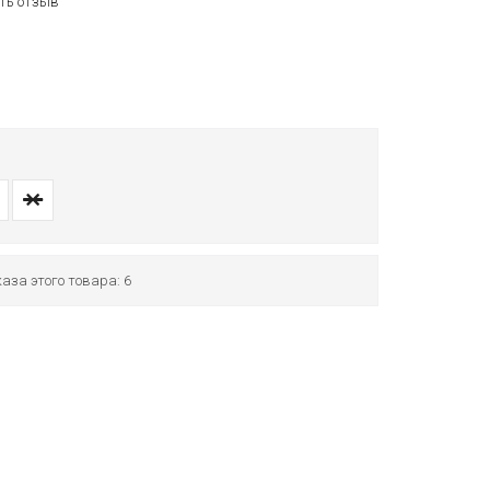
ть отзыв
аза этого товара: 6