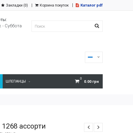
Каталог pdf
Закладки (0)
Корзина покупок
ты:
 - Суббота
0
ШЛЕПАНЦЫ
0.00 грн
 1268 ассорти