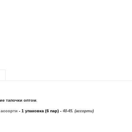
ие тапочки оптом
.
ассорти
- 1 упаковка (6 пар) -
40-45. (ассорти)