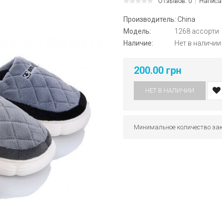
Отзывов: 0
Написа
Производитель:
China
Модель:
1268 ассорти
Наличие:
Нет в наличии
200.00 грн
НЕТ В НАЛИЧИИ
Минимальное количество зак