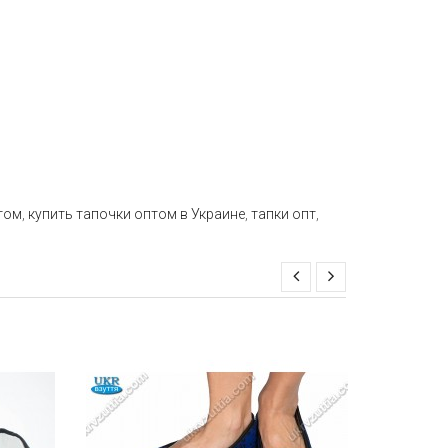
том
,
купить тапочки оптом в Украине
,
тапки опт
,