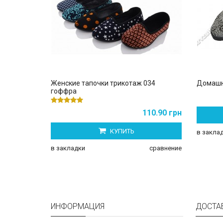
Женские тапочки трикотаж 034
Домашн
гоффра
110.90 грн
КУПИТЬ
в закла
в закладки
сравнение
ИНФОРМАЦИЯ
ДОСТА