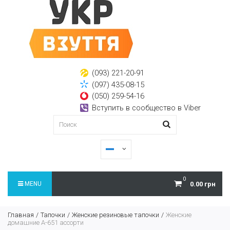
(093) 221-20-91
(097) 435-08-15
(050) 259-54-16
Вступить в сообщество в Viber
0
MENU
0.00 грн
Главная
Тапочки
Женские резиновые тапочки
Женские
домашние А-651 ассорти