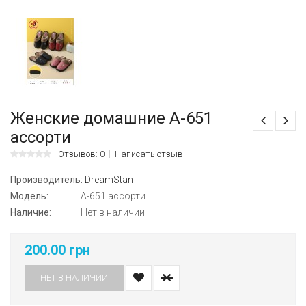
Женские домашние А-651
ассорти
Отзывов: 0
Написать отзыв
Производитель:
DreamStan
Модель:
А-651 ассорти
Наличие:
Нет в наличии
200.00 грн
НЕТ В НАЛИЧИИ