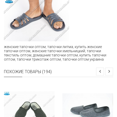
женские тапочки оптом
,
тапочки литма
,
купить женские
тапочки оптом
,
женские тапочки хмельницкий
,
тапочки
текстиль оптом
,
домашние тапочки оптом
,
купить тапочки
оптом
,
тапочки трикотаж оптом
,
тапочки оптом украина
ПОХОЖИЕ ТОВАРЫ (194)