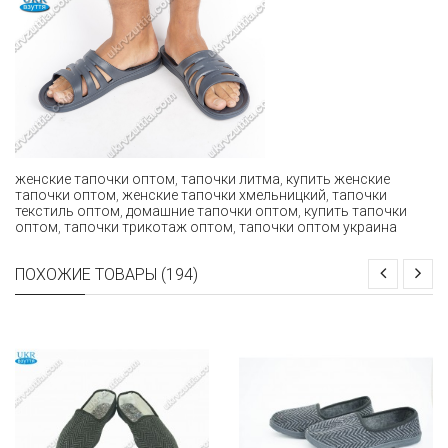
женские тапочки оптом
,
тапочки литма
,
купить женские
тапочки оптом
,
женские тапочки хмельницкий
,
тапочки
текстиль оптом
,
домашние тапочки оптом
,
купить тапочки
оптом
,
тапочки трикотаж оптом
,
тапочки оптом украина
ПОХОЖИЕ ТОВАРЫ (194)