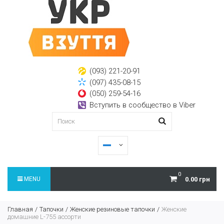
(093) 221-20-91
(097) 435-08-15
(050) 259-54-16
Вступить в сообщество в Viber
0
MENU
0.00 грн
Главная
Тапочки
Женские резиновые тапочки
Женские
домашние L-755 ассорти