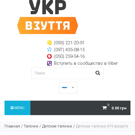
(093) 221-20-91
(097) 435-08-15
(050) 259-54-16
Вступить в сообщество в Viber
0
MENU
0.00 грн
Главная
Тапочки
Детские тапочки
Детские тапочки 474 ассорти