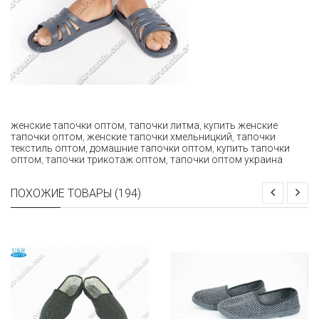
женские тапочки оптом
,
тапочки литма
,
купить женские
тапочки оптом
,
женские тапочки хмельницкий
,
тапочки
текстиль оптом
,
домашние тапочки оптом
,
купить тапочки
оптом
,
тапочки трикотаж оптом
,
тапочки оптом украина
ПОХОЖИЕ ТОВАРЫ (194)